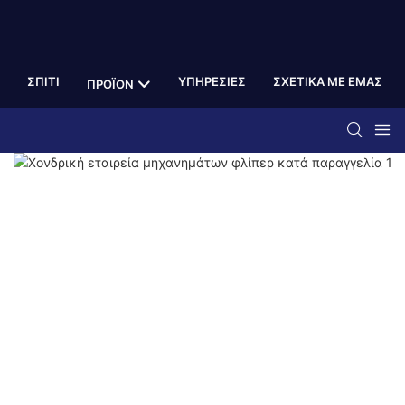
ΣΠΊΤΙ
ΥΠΗΡΕΣΊΕΣ
ΣΧΕΤΙΚΆ ΜΕ ΕΜΆΣ
ΠΡΟΪΌΝ