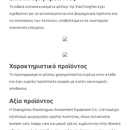
Το ειδικά κατασκευασμένο φλίπερ της XiaoTongYao έχει
σχεδιαστεί για να ανταποκρίνεται στα βιομηχανικά πρότυπα και
τις απαιτήσεις των πελατών, υποβαλλόμενο σε αυστηρούς
ποιοτικούς ελέγχους.
Χαρακτηριστικά προϊόντος
Το προσαρμοσμένο φλίπερ χρησιμοποιείται ευρέως στον κλάδο
και έχει ευρείες προοπτικές αγοράς με καλές οικονομικές
αποδόσεις.
Αξία προϊόντος
Η Guangzhou Xiaotongyao Amusement Equipment Co., Ltd παρέχει
εξοπλισμό ψυχαγωγίας υψηλής ποιότητας, όπως αυτοκίνητα
bumper cars, happy cars και μικρά τρένα, εμμένοντας στην βασική