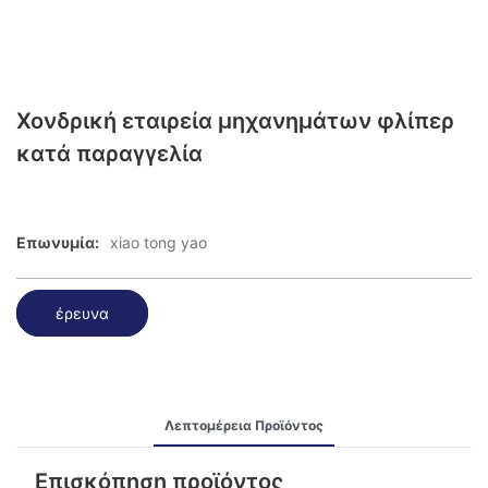
Χονδρική εταιρεία μηχανημάτων φλίπερ
κατά παραγγελία
Επωνυμία:
xiao tong yao
έρευνα
Λεπτομέρεια Προϊόντος
Επισκόπηση προϊόντος