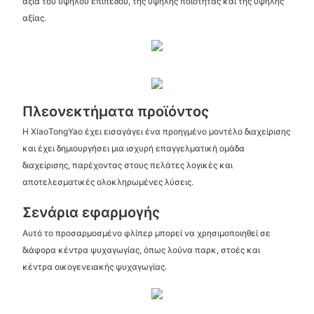
αξία του υψηλού επιπέδου, της υψηλής ποιότητας και της υψηλής
αξίας.
Πλεονεκτήματα προϊόντος
Η XiaoTongYao έχει εισαγάγει ένα προηγμένο μοντέλο διαχείρισης
και έχει δημιουργήσει μια ισχυρή επαγγελματική ομάδα
διαχείρισης, παρέχοντας στους πελάτες λογικές και
αποτελεσματικές ολοκληρωμένες λύσεις.
Σενάρια εφαρμογής
Αυτό το προσαρμοσμένο φλίπερ μπορεί να χρησιμοποιηθεί σε
διάφορα κέντρα ψυχαγωγίας, όπως λούνα παρκ, στοές και
κέντρα οικογενειακής ψυχαγωγίας.