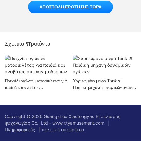
ΑΠΟΣΤΟΛΉ ΕΡΏΤΗΣΗΣ ΤΏΡΑ
Σχετικά προϊόντα
Παιχνίδι αγώνων μοτοσικλέτας για
Χαριτωμένο μωρό Tank 2!
παιδιά και αναβάτες
Παιδική μηχανή δυναμικών αγώνων
αυτοκινητοδρόμων
Copyright © 2026 Guangzhou Xiaotongyao Εξοπλισμός
ψυχαγωγίας Co., Ltd - www.xtyamusement.com |
Πληροφορικός
|
πολιτική απορρήτου