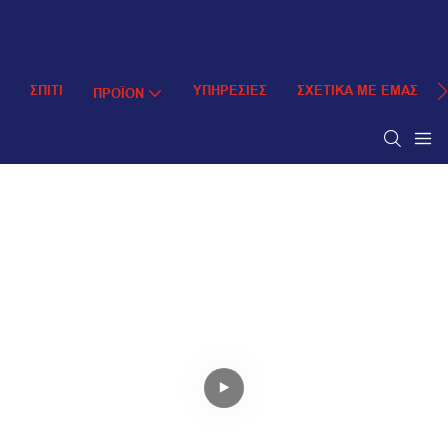
ΣΠΊΤΙ
ΥΠΗΡΕΣΊΕΣ
ΣΧΕΤΙΚΆ ΜΕ ΕΜΆΣ
ΠΡΟΪΌΝ