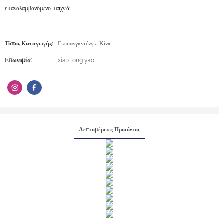
επαναλαμβανόμενο παιχνίδι.
Τόπος Καταγωγής:
Γκουανγκντόνγκ, Κίνα
Επωνυμία:
xiao tong yao
Λεπτομέρειες Προϊόντος