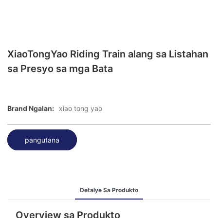
XiaoTongYao Riding Train alang sa Listahan
sa Presyo sa mga Bata
Brand Ngalan:
xiao tong yao
pangutana
Detalye Sa Produkto
Overview sa Produkto