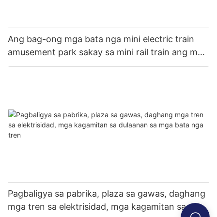
Ang bag-ong mga bata nga mini electric train
amusement park sakay sa mini rail train ang mga
bata nagsakay sa electric train nga ibaligya
Pagbaligya sa pabrika, plaza sa gawas, daghang
mga tren sa elektrisidad, mga kagamitan sa