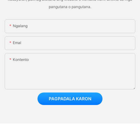
pangutana o pangutana.
Ngalang
Emal
Kontento
PAGPADALA KARON