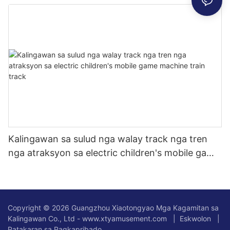
dulaanan sa mga bata nga tren
Kalingawan sa sulud nga walay track nga tren
nga atraksyon sa electric children's mobile game
machine train track
Copyright © 2026 Guangzhou Xiaotongyao Mga Kagamitan sa
Kalingawan Co., Ltd - www.xtyamusement.com |
Eskwolon
|
Patakaran sa Pagkapribado