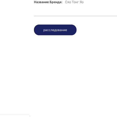
Название Бренда:
Сяо Тонг Яо
расследование