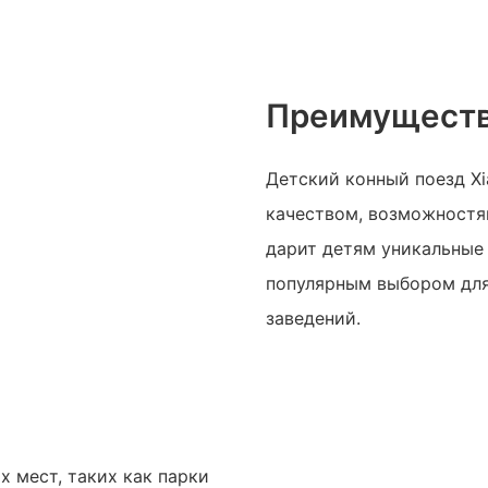
Преимуществ
Детский конный поезд X
качеством, возможностя
дарит детям уникальные 
популярным выбором для
заведений.
х мест, таких как парки