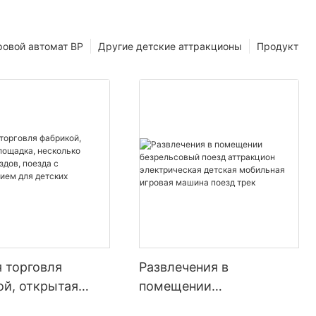
ровой автомат ВР
Другие детские аттракционы
Продукт
 торговля
Развлечения в
ой, открытая
помещении
ка, несколько
безрельсовый поезд