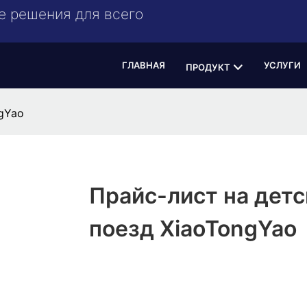
е решения для всего
ГЛАВНАЯ
УСЛУГИ
ПРОДУКТ
gYao
Прайс-лист на детс
поезд XiaoTongYao