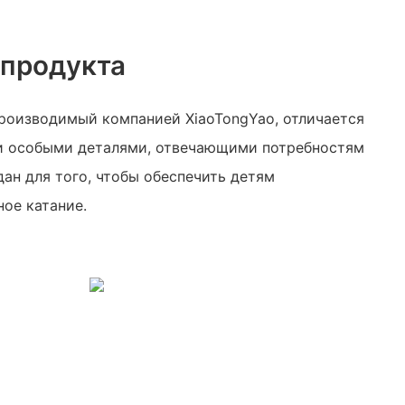
 продукта
производимый компанией XiaoTongYao, отличается
и особыми деталями, отвечающими потребностям
дан для того, чтобы обеспечить детям
ное катание.