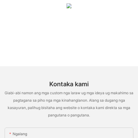
Kontaka kami
Giabi-abi namon ang mga custom nga laraw ug mga ideya ug makahimo sa
pagtagana sa piho nga mga kinahanglanon. Alang sa dugang nga
kasayuran, palihug bisitaha ang website o kontaka kami direkta sa mga
pangutana o pangutana.
Ngalang