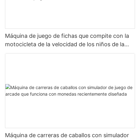
Máquina de juego de fichas que compite con la
motocicleta de la velocidad de los niños de la
arcada vendedora caliente del centro de juegos
Máquina de carreras de caballos con simulador