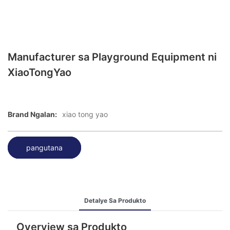
Manufacturer sa Playground Equipment ni
XiaoTongYao
Brand Ngalan:
xiao tong yao
pangutana
Detalye Sa Produkto
Overview sa Produkto