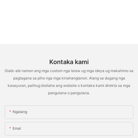
Kontaka kami
Giabi-abi namon ang mga custom nga laraw ug mga ideya ug makahimo sa
pagtagana sa piho nga mga kinahanglanon. Alang sa dugang nga
kasayuran, palihug bisitaha ang website o kontaka kami direkta sa mga
pangutana o pangutana.
Ngalang
Emal