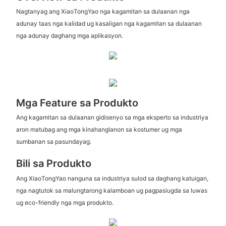
Nagtanyag ang XiaoTongYao nga kagamitan sa dulaanan nga
adunay taas nga kalidad ug kasaligan nga kagamitan sa dulaanan
nga adunay daghang mga aplikasyon.
Mga Feature sa Produkto
Ang kagamitan sa dulaanan gidisenyo sa mga eksperto sa industriya
aron matubag ang mga kinahanglanon sa kostumer ug mga
sumbanan sa pasundayag.
Bili sa Produkto
Ang XiaoTongYao nanguna sa industriya sulod sa daghang katuigan,
nga nagtutok sa malungtarong kalamboan ug pagpasiugda sa luwas
ug eco-friendly nga mga produkto.