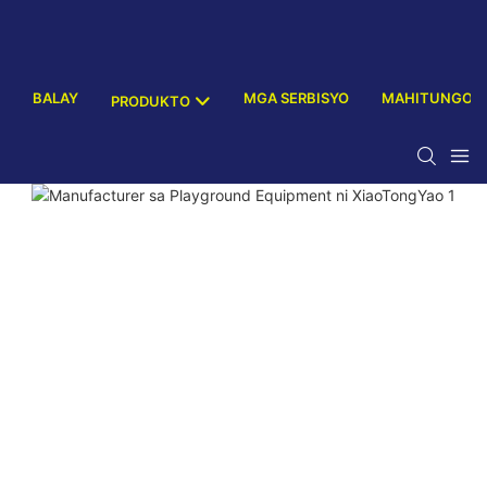
BALAY
MGA SERBISYO
MAHITUNGOD
PRODUKTO