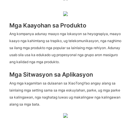
Mga Kaayohan sa Produkto
Ang kompanya adunay maayo nga lokasyon sa heyograpiya, maayo
kaayo nga kahimtang sa trapiko, ug telekomunikasyon, nga naghimo
sa ilang mga produkto nga popular sa lainlaing mga rehiyon. Adunay
usab sila usa ka edukado ug propesyonal nga grupo aron masiguro
ang kalidad nga mga produkto.
Mga Sitwasyon sa Aplikasyon
Ang mga kagamitan sa dulaanan sa XiaoTongYao angay alang sa
lainlaing mga setting sama sa mga eskuylahan, parke, ug mga parke
sa kalingawan, nga naghatag luwas ug makalingaw nga kalingawan
alang sa mga bata.