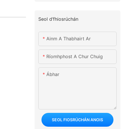
Seol d’fhiosrúchán
Ainm A Thabhairt Ar
Ríomhphost A Chur Chuig
Ábhar
SEOL FIOSRÚCHÁN ANOIS