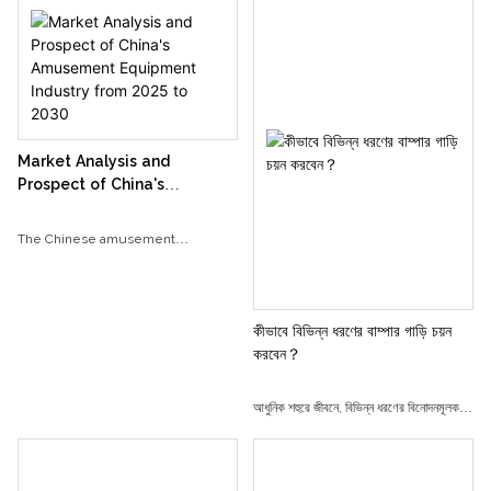
কার্যকলাপ হয়ে উঠেছে।
machine integrates precise
mechanical design, intelligent
control system, and humanized
business logic behind its seemingly
simple grasping action. This article
will break down the operating
Market Analysis and
password of this "desire machine"
Prospect of China's
from technical implementation to
Amusement Equipment
operational mechanism.
Industry from 2025 to 2030
The Chinese amusement
equipment industry has undergone
a transformation from a single
mechanical facility to diversified and
কীভাবে বিভিন্ন ধরণের বাম্পার গাড়ি চয়ন
intelligent development. In the
করবেন？
early days, traditional amusement
park facilities such as carousels and
আধুনিক শহুরে জীবনে, বিভিন্ন ধরণের বিনোদনমূলক
roller coasters were the main focus.
কার্যকলাপ রয়েছে এবং বাম্পার কারগুলি, একটি ক্লাসিক
In recent years, with the upgrading
এবং মজাদার বিনোদন প্রকল্প হিসাবে, সর্বদা
of consumption and technological
জনসাধারণের দ্বারা পছন্দ হয়েছে। শিশু, কিশোর বা