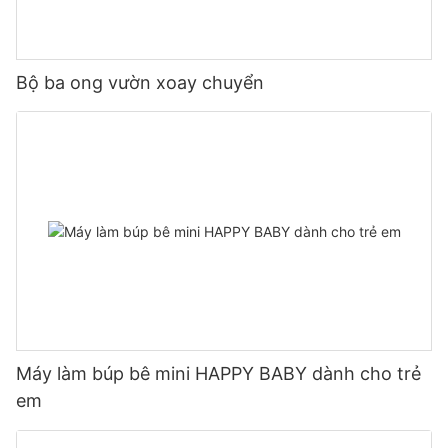
Bộ ba ong vườn xoay chuyển
Máy làm búp bê mini HAPPY BABY dành cho trẻ
em