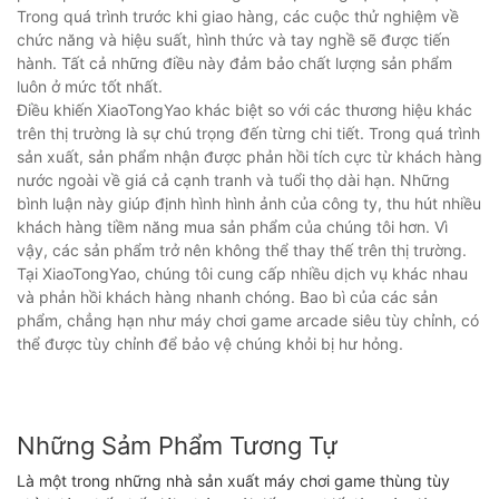
Trong quá trình trước khi giao hàng, các cuộc thử nghiệm về
chức năng và hiệu suất, hình thức và tay nghề sẽ được tiến
hành. Tất cả những điều này đảm bảo chất lượng sản phẩm
luôn ở mức tốt nhất.
Điều khiến XiaoTongYao khác biệt so với các thương hiệu khác
trên thị trường là sự chú trọng đến từng chi tiết. Trong quá trình
sản xuất, sản phẩm nhận được phản hồi tích cực từ khách hàng
nước ngoài về giá cả cạnh tranh và tuổi thọ dài hạn. Những
bình luận này giúp định hình hình ảnh của công ty, thu hút nhiều
khách hàng tiềm năng mua sản phẩm của chúng tôi hơn. Vì
vậy, các sản phẩm trở nên không thể thay thế trên thị trường.
Tại XiaoTongYao, chúng tôi cung cấp nhiều dịch vụ khác nhau
và phản hồi khách hàng nhanh chóng. Bao bì của các sản
phẩm, chẳng hạn như máy chơi game arcade siêu tùy chỉnh, có
thể được tùy chỉnh để bảo vệ chúng khỏi bị hư hỏng.
Những Sảm Phẩm Tương Tự
Là một trong những nhà sản xuất máy chơi game thùng tùy