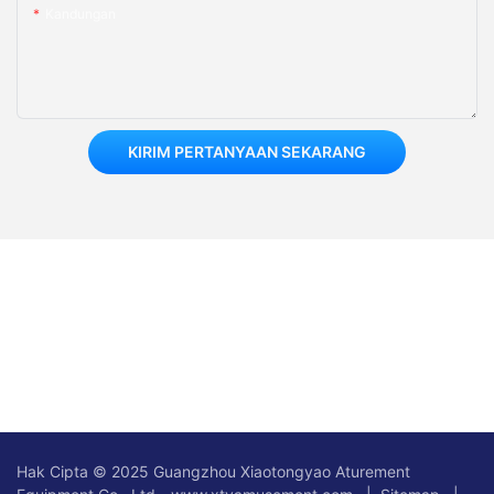
Kandungan
KIRIM PERTANYAAN SEKARANG
Hak Cipta © 2025 Guangzhou Xiaotongyao Aturement