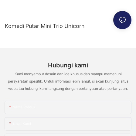
Komedi Putar Mini Trio Unicorn
Hubungi kami
Kami menyambut desain dan ide khusus dan mampu memenuhi
persyaratan spesifik. Untuk informasi lebih lanjut, silakan kunjungi situs
web atau hubungi kami langsung dengan pertanyaan atau pertanyaan.
Nama Produk
Email Kami