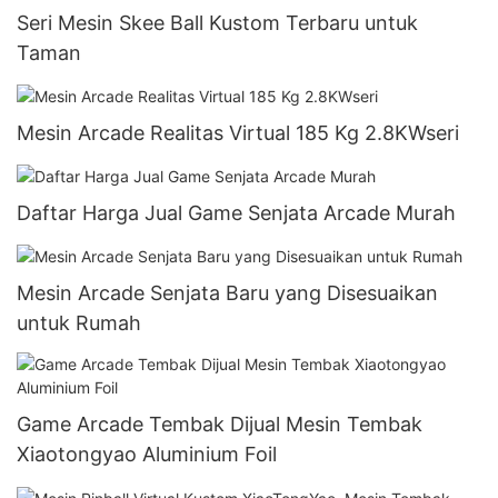
peralatan ruang permainan, peralatan taman
Seri Mesin Skee Ball Kustom Terbaru untuk
hiburan, komersial dalam ruangan
Taman
Mesin Arcade Realitas Virtual 185 Kg 2.8KWseri
Daftar Harga Jual Game Senjata Arcade Murah
Mesin Arcade Senjata Baru yang Disesuaikan
untuk Rumah
Game Arcade Tembak Dijual Mesin Tembak
Xiaotongyao Aluminium Foil