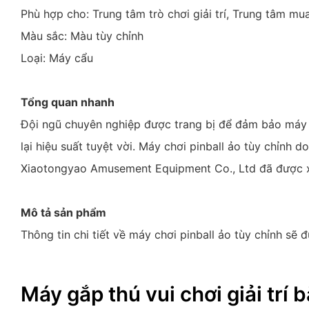
Phù hợp cho: Trung tâm trò chơi giải trí, Trung tâm m
Màu sắc: Màu tùy chỉnh
Loại: Máy cẩu
Tổng quan nhanh
Đội ngũ chuyên nghiệp được trang bị để đảm bảo máy c
lại hiệu suất tuyệt vời. Máy chơi pinball ảo tùy chỉnh
Xiaotongyao Amusement Equipment Co., Ltd đã được xã
Mô tả sản phẩm
Thông tin chi tiết về máy chơi pinball ảo tùy chỉnh sẽ 
Máy gắp thú vui chơi giải trí