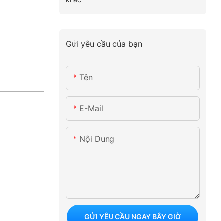
Gửi yêu cầu của bạn
Tên
E-Mail
Nội Dung
GỬI YÊU CẦU NGAY BÂY GIỜ