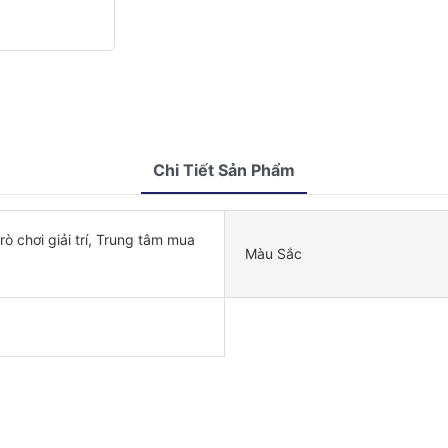
Chi Tiết Sản Phẩm
rò chơi giải trí, Trung tâm mua
Màu Sắc