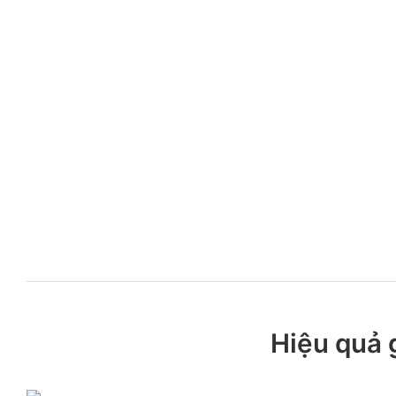
Hiệu quả g