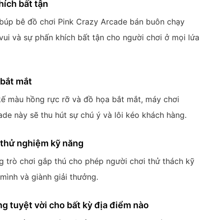
hích bất tận
búp bê đồ chơi Pink Crazy Arcade bán buôn chạy
ui và sự phấn khích bất tận cho người chơi ở mọi lứa
 bắt mắt
 kế màu hồng rực rỡ và đồ họa bắt mắt, máy chơi
de này sẽ thu hút sự chú ý và lôi kéo khách hàng.
 thử nghiệm kỹ năng
 trò chơi gắp thú cho phép người chơi thử thách kỹ
mình và giành giải thưởng.
g tuyệt vời cho bất kỳ địa điểm nào