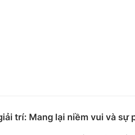
iải trí: Mang lại niềm vui và sự