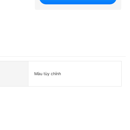
Màu tùy chỉnh