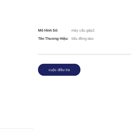
Mô Hình Số:
máy cẩu gắp2
Tên Thương Hiệu:
tiểu đồng dao
cuộc điều tra