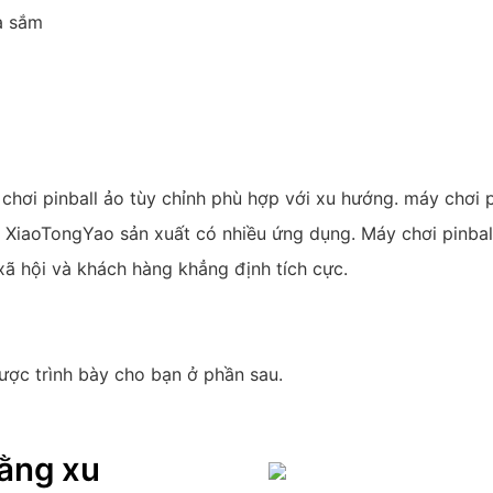
ua sắm
hơi pinball ảo tùy chỉnh phù hợp với xu hướng. máy chơi p
 do XiaoTongYao sản xuất có nhiều ứng dụng. Máy chơi pinba
 hội và khách hàng khẳng định tích cực.
được trình bày cho bạn ở phần sau.
 bằng xu