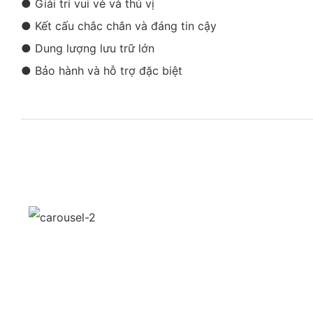
● Giải trí vui vẻ và thú vị
● Kết cấu chắc chắn và đáng tin cậy
● Dung lượng lưu trữ lớn
● Bảo hành và hỗ trợ đặc biệt