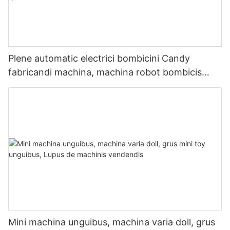
Plene automatic electrici bombicini Candy
fabricandi machina, machina robot bombicis
pocus vending, summus qualitas
Mini machina unguibus, machina varia doll, grus