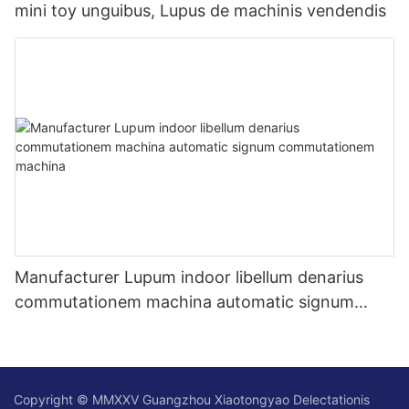
mini toy unguibus, Lupus de machinis vendendis
Manufacturer Lupum indoor libellum denarius
commutationem machina automatic signum
commutationem machina
Copyright © MMXXV Guangzhou Xiaotongyao Delectationis