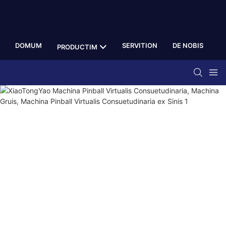
DOMUM
SERVITION
DE NOBIS
PRODUCTIM
R