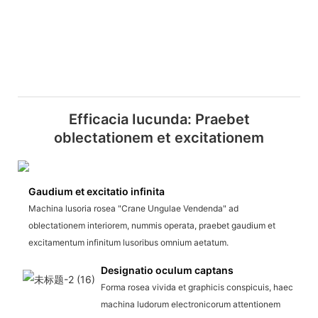
Efficacia Iucunda: Praebet
oblectationem et excitationem
Gaudium et excitatio infinita
Machina lusoria rosea "Crane Ungulae Vendenda" ad
oblectationem interiorem, nummis operata, praebet gaudium et
excitamentum infinitum lusoribus omnium aetatum.
Designatio oculum captans
Forma rosea vivida et graphicis conspicuis, haec
machina ludorum electronicorum attentionem