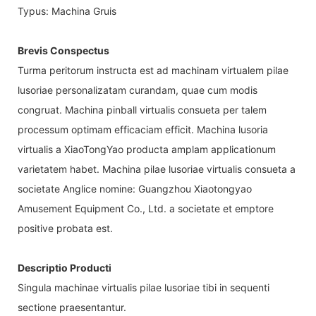
Typus: Machina Gruis
Brevis Conspectus
Turma peritorum instructa est ad machinam virtualem pilae
lusoriae personalizatam curandam, quae cum modis
congruat. Machina pinball virtualis consueta per talem
processum optimam efficaciam efficit. Machina lusoria
virtualis a XiaoTongYao producta amplam applicationum
varietatem habet. Machina pilae lusoriae virtualis consueta a
societate Anglice nomine: Guangzhou Xiaotongyao
Amusement Equipment Co., Ltd. a societate et emptore
positive probata est.
Descriptio Producti
Singula machinae virtualis pilae lusoriae tibi in sequenti
sectione praesentantur.