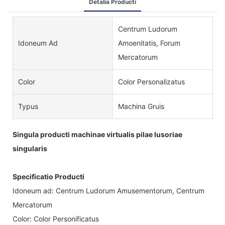
Detalia Producti
Centrum Ludorum
Idoneum Ad
Amoenitatis, Forum
Mercatorum
Color
Color Personalizatus
Typus
Machina Gruis
Singula producti machinae virtualis pilae lusoriae
singularis
Specificatio Producti
Idoneum ad: Centrum Ludorum Amusementorum, Centrum
Mercatorum
Color: Color Personificatus