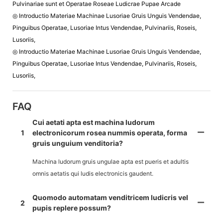
Pulvinariae sunt et Operatae Roseae Ludicrae Pupae Arcade
◎ Introductio Materiae Machinae Lusoriae Gruis Unguis Vendendae,
Pinguibus Operatae, Lusoriae Intus Vendendae, Pulvinariis, Roseis,
Lusoriis,
◎ Introductio Materiae Machinae Lusoriae Gruis Unguis Vendendae,
Pinguibus Operatae, Lusoriae Intus Vendendae, Pulvinariis, Roseis,
Lusoriis,
FAQ
Cui aetati apta est machina ludorum
1
electronicorum rosea nummis operata, forma
gruis unguium venditoria?
Machina ludorum gruis ungulae apta est pueris et adultis
omnis aetatis qui ludis electronicis gaudent.
Quomodo automatam venditricem ludicris vel
2
pupis replere possum?