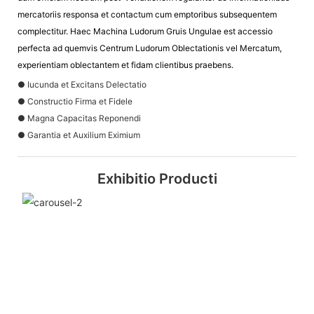
mercatoriis responsa et contactum cum emptoribus subsequentem
complectitur. Haec Machina Ludorum Gruis Ungulae est accessio
perfecta ad quemvis Centrum Ludorum Oblectationis vel Mercatum,
experientiam oblectantem et fidam clientibus praebens.
● Iucunda et Excitans Delectatio
● Constructio Firma et Fidele
● Magna Capacitas Reponendi
● Garantia et Auxilium Eximium
Exhibitio Producti