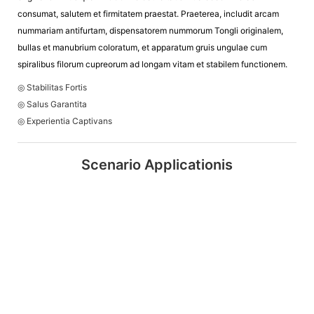
consumat, salutem et firmitatem praestat. Praeterea, includit arcam
nummariam antifurtam, dispensatorem nummorum Tongli originalem,
bullas et manubrium coloratum, et apparatum gruis ungulae cum
spiralibus filorum cupreorum ad longam vitam et stabilem functionem.
◎ Stabilitas Fortis
◎ Salus Garantita
◎ Experientia Captivans
Scenario Applicationis