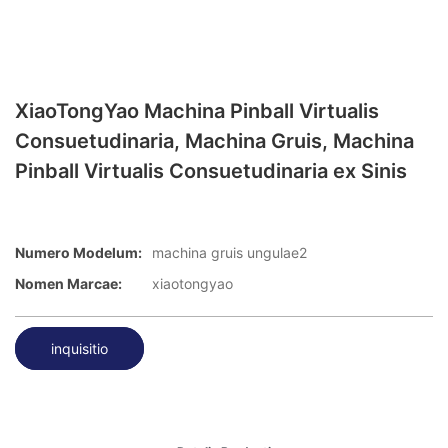
XiaoTongYao Machina Pinball Virtualis
Consuetudinaria, Machina Gruis, Machina
Pinball Virtualis Consuetudinaria ex Sinis
Numero Modelum:
machina gruis ungulae2
Nomen Marcae:
xiaotongyao
inquisitio