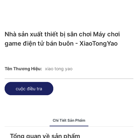
Nhà sản xuất thiết bị sân chơi Máy chơi
game điện tử bán buôn - XiaoTongYao
Tên Thương Hiệu:
xiao tong yao
cuộc điều tra
Chi Tiết Sản Phẩm
Tổng quan về sản phẩm