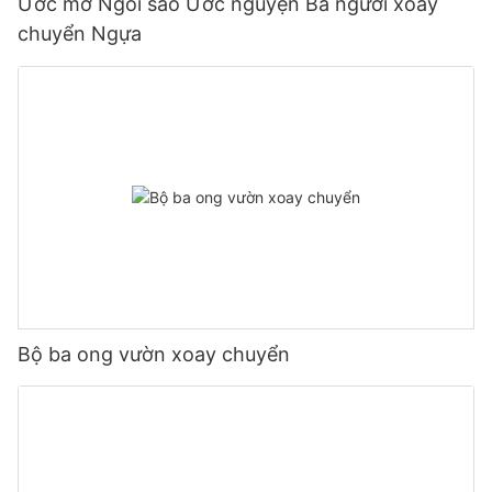
Ước mơ Ngôi sao Ước nguyện Ba người xoay
chuyển Ngựa
Bộ ba ong vườn xoay chuyển