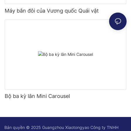
Máy bắn đôi của Vương quốc Quái vật
Bộ ba kỳ lân Mini Carousel
Bản quyền © 2025 Guangzhou Xiaotongyao Công ty TNHH