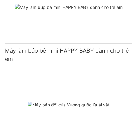
Máy làm búp bê mini HAPPY BABY dành cho trẻ
em