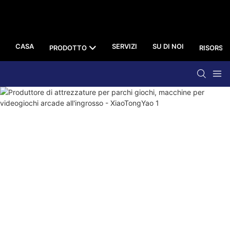
CASA
SERVIZI
SU DI NOI
PRODOTTO
RISORSA