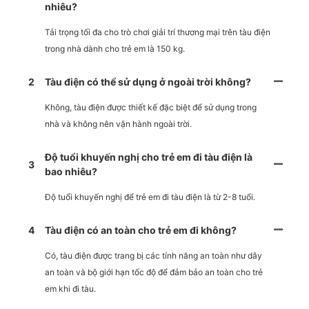
nhiêu?
Tải trọng tối đa cho trò chơi giải trí thương mại trên tàu điện
trong nhà dành cho trẻ em là 150 kg.
2
Tàu điện có thể sử dụng ở ngoài trời không?
Không, tàu điện được thiết kế đặc biệt để sử dụng trong
nhà và không nên vận hành ngoài trời.
Độ tuổi khuyến nghị cho trẻ em đi tàu điện là
3
bao nhiêu?
Độ tuổi khuyến nghị để trẻ em đi tàu điện là từ 2-8 tuổi.
4
Tàu điện có an toàn cho trẻ em đi không?
Có, tàu điện được trang bị các tính năng an toàn như dây
an toàn và bộ giới hạn tốc độ để đảm bảo an toàn cho trẻ
em khi đi tàu.