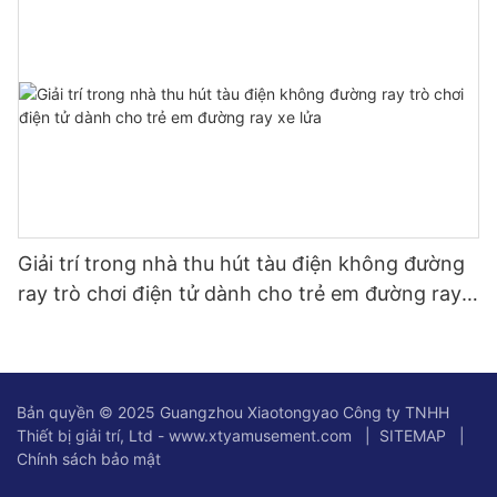
Giải trí trong nhà thu hút tàu điện không đường
ray trò chơi điện tử dành cho trẻ em đường ray
xe lửa
Bản quyền © 2025 Guangzhou Xiaotongyao Công ty TNHH
Thiết bị giải trí, Ltd - www.xtyamusement.com |
SITEMAP
|
Chính sách bảo mật