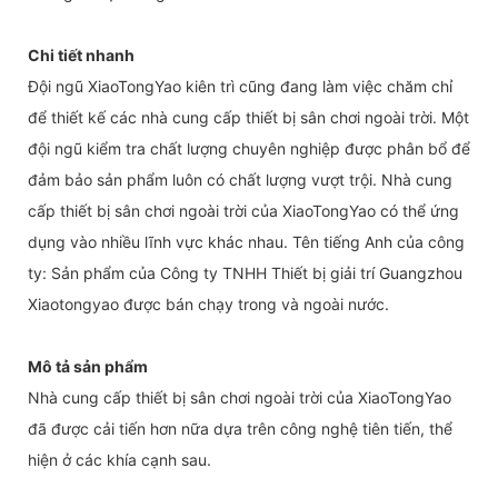
Chi tiết nhanh
Đội ngũ XiaoTongYao kiên trì cũng đang làm việc chăm chỉ
để thiết kế các nhà cung cấp thiết bị sân chơi ngoài trời. Một
đội ngũ kiểm tra chất lượng chuyên nghiệp được phân bổ để
đảm bảo sản phẩm luôn có chất lượng vượt trội. Nhà cung
cấp thiết bị sân chơi ngoài trời của XiaoTongYao có thể ứng
dụng vào nhiều lĩnh vực khác nhau. Tên tiếng Anh của công
ty: Sản phẩm của Công ty TNHH Thiết bị giải trí Guangzhou
Xiaotongyao được bán chạy trong và ngoài nước.
Mô tả sản phẩm
Nhà cung cấp thiết bị sân chơi ngoài trời của XiaoTongYao
đã được cải tiến hơn nữa dựa trên công nghệ tiên tiến, thể
hiện ở các khía cạnh sau.