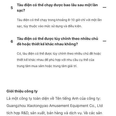
Tàu điện có thể chạy được bao lâu sau một lần
5
sạc?
Tàu điện có thể chạy trong khoảng 8-10 giờ chỉ với một lần
sạc, tùy thuộc vào mức sử dụng và điều kiện.
Tàu điện có thể được tùy chỉnh theo nhiều chủ
6
đề hoặc thiết kế khác nhau không?
Có, tàu điện có thể được tùy chỉnh theo nhiều chủ đề hoặc
thiết kế khác nhau để phù hợp với nhu cầu cụ thể của
trung tâm mua sắm hoặc trung tâm giải trí.
Giới thiệu công ty
Là một công ty toàn diện về Tên tiếng Anh của công ty:
Guangzhou Xiaotongyao Amusement Equipment Co., Ltd
tích hợp R&D, sản xuất, bán hàng và dịch vụ. Và các sản