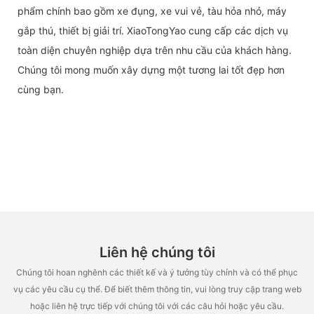
phẩm chính bao gồm xe đụng, xe vui vẻ, tàu hỏa nhỏ, máy
gắp thú, thiết bị giải trí. XiaoTongYao cung cấp các dịch vụ
toàn diện chuyên nghiệp dựa trên nhu cầu của khách hàng.
Chúng tôi mong muốn xây dựng một tương lai tốt đẹp hơn
cùng bạn.
Liên hệ chúng tôi
Chúng tôi hoan nghênh các thiết kế và ý tưởng tùy chỉnh và có thể phục
vụ các yêu cầu cụ thể. Để biết thêm thông tin, vui lòng truy cập trang web
hoặc liên hệ trực tiếp với chúng tôi với các câu hỏi hoặc yêu cầu.