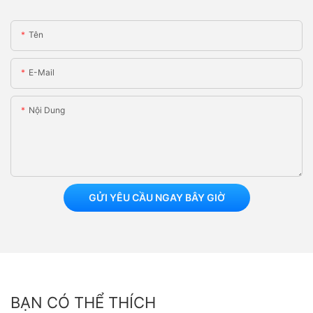
Tên
E-Mail
Nội Dung
GỬI YÊU CẦU NGAY BÂY GIỜ
BẠN CÓ THỂ THÍCH