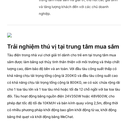
và tăng lượng khách đến với các chủ doanh
nghiệp.
Trải nghiệm thú vị tại trung tâm mua sắm
Tàu điện trong nhà vui chơi giải trí dành cho trẻ em tại trung tâm mua
sắm được làm bằng sợi thủy tinh thân thiện với môi trường và thép chất
lượng cao, đảm bảo độ bền và an toàn. Với đầu tàu công suất thấp có
khả năng chịu tải trọng tổng cộng là 200KG và đầu tàu công suất cao
có khả năng chịu tải trọng tổng cộng là 800KG, xe có sức chứa rộng rãi
cho 1 toa tàu lớn và 1 toa tàu nhỏ hoặc tối đa 12 chỗ ngồi với ba toa tàu
đôi. Tàu hoạt động bằng nguồn điện 24V350W hoặc 48V600W, cho
phép đạt tốc độ tối đa 10KM/H và bán kính quay vòng 2,5m, đồng thời
có nhiều phương pháp khởi động bao gồm khởi động từ xa, khởi động
bằng thẻ quẹt và khởi động bằng WeChat.