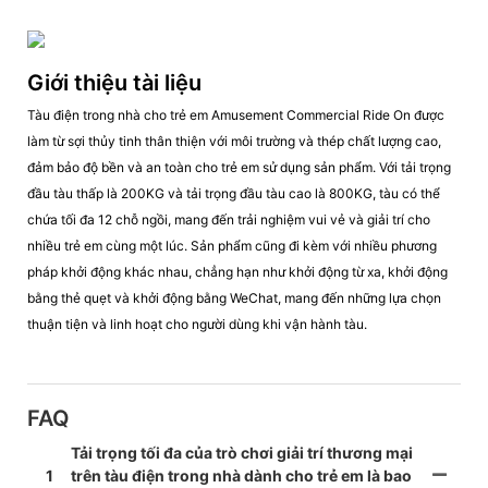
Giới thiệu tài liệu
Tàu điện trong nhà cho trẻ em Amusement Commercial Ride On được
làm từ sợi thủy tinh thân thiện với môi trường và thép chất lượng cao,
đảm bảo độ bền và an toàn cho trẻ em sử dụng sản phẩm. Với tải trọng
đầu tàu thấp là 200KG và tải trọng đầu tàu cao là 800KG, tàu có thể
chứa tối đa 12 chỗ ngồi, mang đến trải nghiệm vui vẻ và giải trí cho
nhiều trẻ em cùng một lúc. Sản phẩm cũng đi kèm với nhiều phương
pháp khởi động khác nhau, chẳng hạn như khởi động từ xa, khởi động
bằng thẻ quẹt và khởi động bằng WeChat, mang đến những lựa chọn
thuận tiện và linh hoạt cho người dùng khi vận hành tàu.
FAQ
Tải trọng tối đa của trò chơi giải trí thương mại
1
trên tàu điện trong nhà dành cho trẻ em là bao