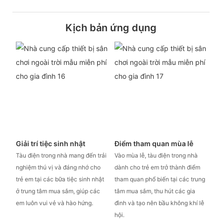
Kịch bản ứng dụng
Giải trí tiệc sinh nhật
Điểm tham quan mùa lễ
Tàu điện trong nhà mang đến trải
Vào mùa lễ, tàu điện trong nhà
nghiệm thú vị và đáng nhớ cho
dành cho trẻ em trở thành điểm
trẻ em tại các bữa tiệc sinh nhật
tham quan phổ biến tại các trung
ở trung tâm mua sắm, giúp các
tâm mua sắm, thu hút các gia
em luôn vui vẻ và hào hứng.
đình và tạo nên bầu không khí lễ
hội.