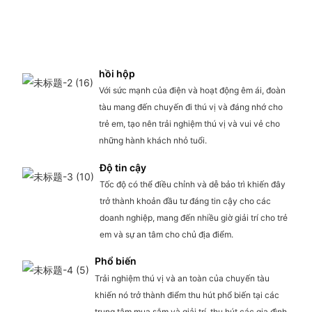
hồi hộp
Với sức mạnh của điện và hoạt động êm ái, đoàn
tàu mang đến chuyến đi thú vị và đáng nhớ cho
trẻ em, tạo nên trải nghiệm thú vị và vui vẻ cho
những hành khách nhỏ tuổi.
Độ tin cậy
Tốc độ có thể điều chỉnh và dễ bảo trì khiến đây
trở thành khoản đầu tư đáng tin cậy cho các
doanh nghiệp, mang đến nhiều giờ giải trí cho trẻ
em và sự an tâm cho chủ địa điểm.
Phổ biến
Trải nghiệm thú vị và an toàn của chuyến tàu
khiến nó trở thành điểm thu hút phổ biến tại các
trung tâm mua sắm và giải trí, thu hút các gia đình