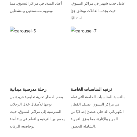
عامل جذب شهير في مراكز التسوق،
أعياد الميلاد في مراكز التسوق، مما
حيث يجذب العائلات ويخلق جوًا
يبقيهم مستمتعين ومنشغلين.
احتفاليًا.
ترفيه المناسبات الخاصة
رحلة مدرسية ميدانية
بالنسبة للمناسبات الخاصة التي تقام
يقدم القطار تجربة تعليمية فريدة من
في مراكز التسوق، يضيف القطار
نوعها للأطفال خلال الرحلات
الكهربائي الداخلي عنصرًا إضافيًا من
المدرسية إلى مراكز التسوق، حيث
المرح والإثارة، مما يعزز التجربة
يجمع بين الترفيه والتعلم في بيئة آمنة
الشاملة للحضور.
وخاضعة للرقابة.