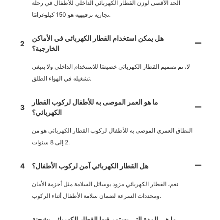
الحد الأقصى لوزن القطار الكهربائي الداخلي للأطفال في رحلة
تجارية ترفيهية هو 150 كيلوغرامًا.
هل يمكن استخدام القطار الكهربائي في الأماكن
2
الخارجية؟
لا، تم تصميم القطار الكهربائي خصيصًا للاستخدام الداخلي ولا ينبغي
تشغيله في الهواء الطلق.
ما هو العمر الموصى به للأطفال لركوب القطار
3
الكهربائي؟
النطاق العمري الموصى به للأطفال لركوب القطار الكهربائي هو من
2 إلى 8 سنوات.
هل القطار الكهربائي آمن لركوب الأطفال؟
4
نعم، القطار الكهربائي مزود بوسائل السلامة مثل أحزمة الأمان
ومحددات السرعة لضمان سلامة الأطفال أثناء الركوب.
ما هي المدة التي يستمر فيها القطار الكهربائي بشحنة