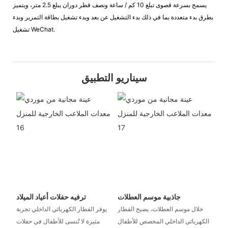
يسمح بسرعة قصوى تبلغ 10 كم / ساعة ونصف قطر دوران يبلغ 2.5 متر، ويتميز
بطرق بدء متعددة بما في ذلك بدء التشغيل عن بعد وبدء تشغيل بطاقة التمرير وبدء
تشغيل WeChat.
سيناريو التطبيق
جاذبية موسم العطلات
ترفيه حفلات أعياد الميلاد
خلال موسم العطلات، يصبح القطار
يوفر القطار الكهربائي الداخلي تجربة
الكهربائي الداخلي المخصص للأطفال
مثيرة لا تُنسى للأطفال في حفلات