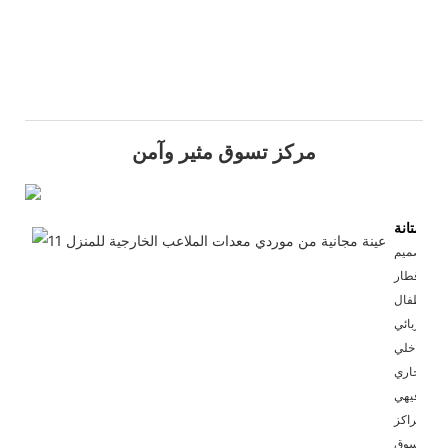
مركز تسوق مثير وآمن
متانة
تم تصميم
قطار
الأطفال
الكهربائي
الداخلي
التجاري
الترفيهي
لمراكز
التسوق