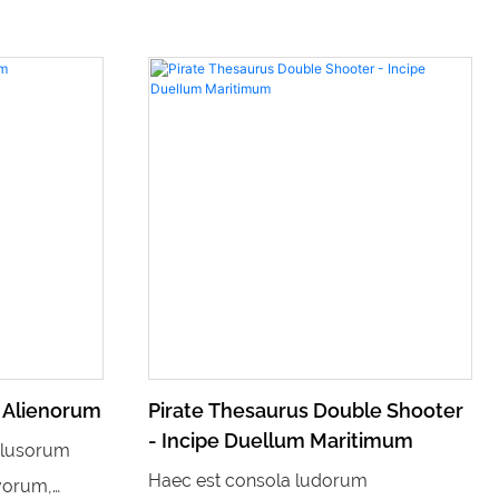
s Alienorum
Pirate Thesaurus Double Shooter
- Incipe Duellum Maritimum
 lusorum
Haec est consola ludorum
vorum,