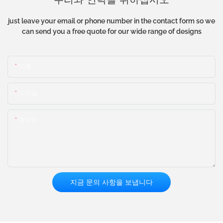
just leave your email or phone number in the contact form so we
can send you a free quote for our wide range of designs
이름
이메일
함유량
지금 문의 사항을 보냅니다