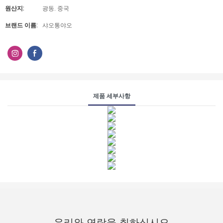
원산지:
광동, 중국
브랜드 이름:
샤오통야오
제품 세부사항
우리와 연락을 취하십시오