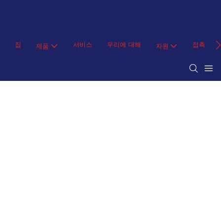
집
서비스
우리에 대해
접촉
제품
자원