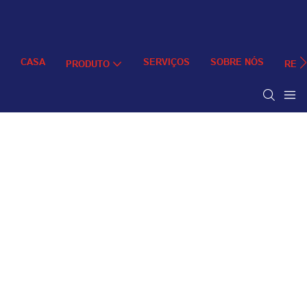
CASA
SERVIÇOS
SOBRE NÓS
PRODUTO
REC