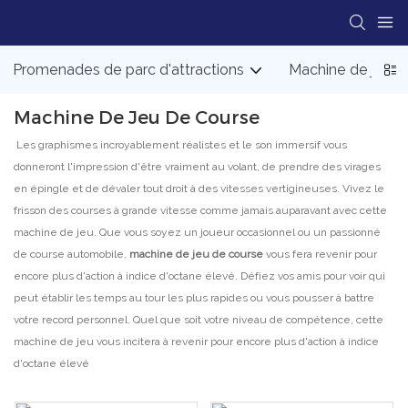
Promenades de parc d'attractions
Machine de jeu d
Machine De Jeu De Course
Les graphismes incroyablement réalistes et le son immersif vous
donneront l'impression d'être vraiment au volant, de prendre des virages
en épingle et de dévaler tout droit à des vitesses vertigineuses. Vivez le
frisson des courses à grande vitesse comme jamais auparavant avec cette
machine de jeu. Que vous soyez un joueur occasionnel ou un passionné
de course automobile,
machine de jeu de course
vous fera revenir pour
encore plus d'action à indice d'octane élevé. Défiez vos amis pour voir qui
peut établir les temps au tour les plus rapides ou vous pousser à battre
votre record personnel. Quel que soit votre niveau de compétence, cette
machine de jeu vous incitera à revenir pour encore plus d'action à indice
d'octane élevé