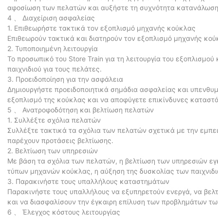
αφοσίωση των πελατών και αυξήστε τη συχνότητα κατανάλωσ
4 、 Διαχείριση ασφαλείας
1. Επιθεωρήστε τακτικά τον εξοπλισμό μηχανής κούκλας
Επιθεωρούν τακτικά και διατηρούν τον εξοπλισμό μηχανής κού
2. Τυποποιημένη λειτουργία
Το προσωπικό του Store Train για τη λειτουργία του εξοπλισμο
παιχνιδιού για τους πελάτες.
3. Προειδοποίηση για την ασφάλεια
Δημιουργήστε προειδοποιητικά σημάδια ασφαλείας και υπενθυμ
εξοπλισμό της κούκλας και να αποφύγετε επικίνδυνες καταστά
5 、 Ανατροφοδότηση και βελτίωση πελατών
1. Συλλέξτε σχόλια πελατών
Συλλέξτε τακτικά τα σχόλια των πελατών σχετικά με την εμπει
παρέχουν προτάσεις βελτίωσης.
2. Βελτίωση των υπηρεσιών
Με βάση τα σχόλια των πελατών, η βελτίωση των υπηρεσιών ε
τύπων μηχανών κούκλας, η αύξηση της δυσκολίας των παιχνιδιώ
3. Παρακινήστε τους υπαλλήλους καταστημάτων
Παρακινήστε τους υπαλλήλους να εξυπηρετούν ενεργά, να βελ
και να διασφαλίσουν την έγκαιρη επίλυση των προβλημάτων τ
6 、 Έλεγχος κόστους λειτουργίας