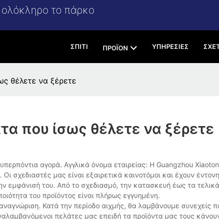
α ολόκληρο το πάρκο
ΣΠΊΤΙ
ΥΠΗΡΕΣΊΕΣ
ΣΧΕ
ΠΡΟΪΌΝ
ως θέλετε να ξέρετε
τα που ίσως θέλετε να ξέρετε
 υπερπόντια αγορά. Αγγλικά όνομα εταιρείας: Η Guangzhou Xiaoto
 Οι σχεδιαστές μας είναι εξαιρετικά καινοτόμοι και έχουν έντον
ην εμφάνισή του. Από το σχεδιασμό, την κατασκευή έως τα τελικά
οιότητα του προϊόντος είναι πλήρως εγγυημένη.
α αναγνώριση. Κατά την περίοδο αιχμής, θα λαμβάνουμε συνεχείς 
παναλαμβανόμενοι πελάτες μας επειδή τα προϊόντα μας τους κάνου