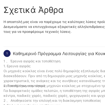
Σχετικά Άρθρα
Η αποστολή μας είναι να παρέχουμε τις καλύτερες λύσεις προϊ
Δεσμευόμαστε να επιτυγχάνουμε εξαιρετικές αλληλεπιδράσεις 
τους για να προσφέρουμε τεχνικές λύσεις.
Καθημερινό Πρόγραμμα Λειτουργίας για Κο
1
1 、 Έρευνα αγοράς και τοποθέτηση
1. Ερευνα αγοράς
Οι μηχανές κούκλας είναι ένας πολύ δημοφιλής εξοπλισμός δι
διασκεδάσουν. Πριν από τη δημιουργία μιας μηχανής κούκλας, 
χαρακτηριστικά, τις ανάγκες και τις συνήθειες κατανάλωσης 
καταστημάτων και τύπους μηχανών κούκλας με στοχευμένο τρ
2. Τοποθέτηση στην αγορά
Για διαφορετικές ομάδες πελατών, η τοποθέτηση της αγοράς μ
κέντρα, παιδικές χαρές, παιδικές χαρές, ψυχαγωγικές και ψυχ
2 、 Αποθηκεύστε την επιλογή και τη διακόσμηση τοποθεσίας