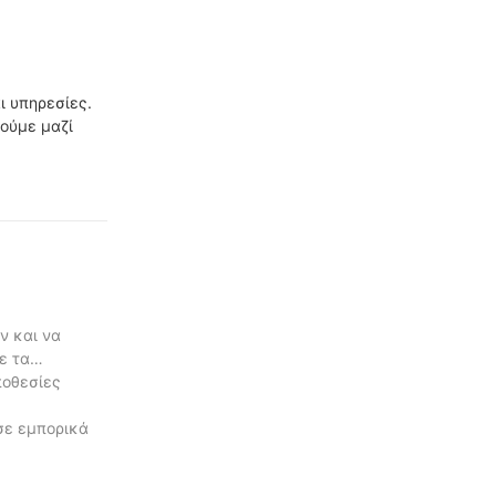
ι υπηρεσίες.
ούμε μαζί
ν και να
ε τα
ποθεσίες
σε εμπορικά