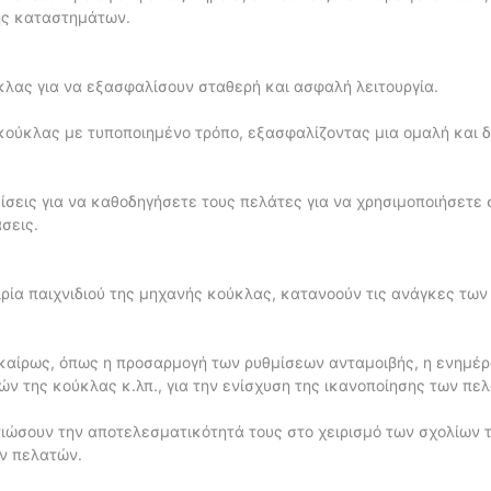
ης καταστημάτων.
κλας για να εξασφαλίσουν σταθερή και ασφαλή λειτουργία.
ύ κούκλας με τυποποιημένο τρόπο, εξασφαλίζοντας μια ομαλή και δ
ίσεις για να καθοδηγήσετε τους πελάτες για να χρησιμοποιήσετε
σεις.
ρία παιχνιδιού της μηχανής κούκλας, κατανοούν τις ανάγκες των
γκαίρως, όπως η προσαρμογή των ρυθμίσεων ανταμοιβής, η ενημέ
ν της κούκλας κ.λπ., για την ενίσχυση της ικανοποίησης των πε
τιώσουν την αποτελεσματικότητά τους στο χειρισμό των σχολίων
ων πελατών.