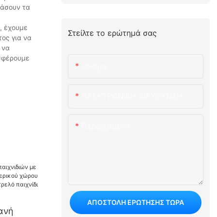
μάσουν τα
, έχουμε
Στείλτε το ερώτημά σας
ος για να
 να
οσφέρουμε
Όνομα
ΗΛΕΚΤΡΟΝΙΚΗ ΔΙΕΥΘΥΝΣΗ
Περιεχόμενο
ΑΠΟΣΤΟΛΉ ΕΡΏΤΗΣΗΣ ΤΏΡΑ
ανή