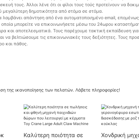
κευή τους. Άλλοι λένε ότι οι φίλοι τους τούς προτείνουν να δοκι
λύ μεγαλύτερη δημοτικότητα από στόμα σε στόμα.
α λαμβάνει απάντηση από ένα αυτοματοποιημένο email, επομένως
ν οποία μπορείτε να επικοινωνήσετε μέσω του 24ωρου καταστήματ
ρα και αποτελεσματικά. Τους παρέχουμε τακτική εκπαίδευση για
αι να βελτιώσουμε τις επικοινωνιακές τους δεξιότητες. Τους πρ
ρο και πάθος.
ξηση της ικανοποίησης των πελατών. Λάβετε πληροφορίες!
ρκ
Καλύτερη ποιότητα σε
Χονδρική μηχ