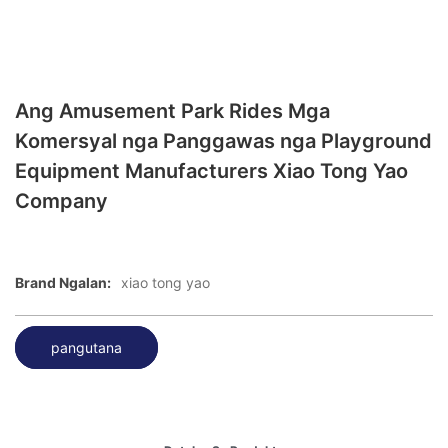
Ang Amusement Park Rides Mga
Komersyal nga Panggawas nga Playground
Equipment Manufacturers Xiao Tong Yao
Company
Brand Ngalan:
xiao tong yao
pangutana