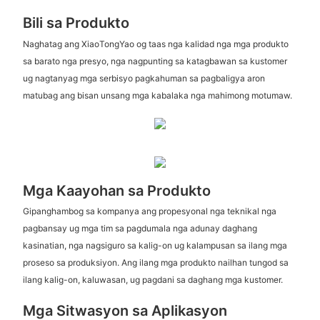
Bili sa Produkto
Naghatag ang XiaoTongYao og taas nga kalidad nga mga produkto
sa barato nga presyo, nga nagpunting sa katagbawan sa kustomer
ug nagtanyag mga serbisyo pagkahuman sa pagbaligya aron
matubag ang bisan unsang mga kabalaka nga mahimong motumaw.
Mga Kaayohan sa Produkto
Gipanghambog sa kompanya ang propesyonal nga teknikal nga
pagbansay ug mga tim sa pagdumala nga adunay daghang
kasinatian, nga nagsiguro sa kalig-on ug kalampusan sa ilang mga
proseso sa produksiyon. Ang ilang mga produkto nailhan tungod sa
ilang kalig-on, kaluwasan, ug pagdani sa daghang mga kustomer.
Mga Sitwasyon sa Aplikasyon