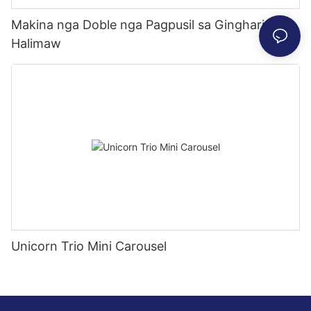
Makina nga Doble nga Pagpusil sa Gingharian sa
Halimaw
Unicorn Trio Mini Carousel