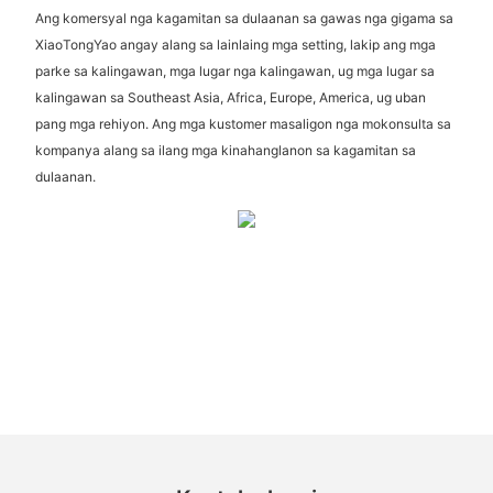
Ang komersyal nga kagamitan sa dulaanan sa gawas nga gigama sa
XiaoTongYao angay alang sa lainlaing mga setting, lakip ang mga
parke sa kalingawan, mga lugar nga kalingawan, ug mga lugar sa
kalingawan sa Southeast Asia, Africa, Europe, America, ug uban
pang mga rehiyon. Ang mga kustomer masaligon nga mokonsulta sa
kompanya alang sa ilang mga kinahanglanon sa kagamitan sa
dulaanan.