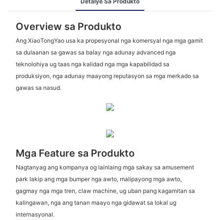
Detalye Sa Produkto
Overview sa Produkto
Ang XiaoTongYao usa ka propesyonal nga komersyal nga mga gamit
sa dulaanan sa gawas sa balay nga adunay advanced nga
teknolohiya ug taas nga kalidad nga mga kapabilidad sa
produksiyon, nga adunay maayong reputasyon sa mga merkado sa
gawas sa nasud.
Mga Feature sa Produkto
Nagtanyag ang kompanya og lainlaing mga sakay sa amusement
park lakip ang mga bumper nga awto, malipayong mga awto,
gagmay nga mga tren, claw machine, ug uban pang kagamitan sa
kalingawan, nga ang tanan maayo nga gidawat sa lokal ug
internasyonal.