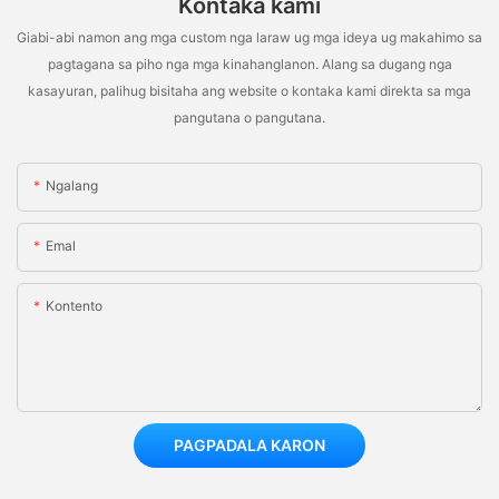
Kontaka kami
Giabi-abi namon ang mga custom nga laraw ug mga ideya ug makahimo sa
pagtagana sa piho nga mga kinahanglanon. Alang sa dugang nga
kasayuran, palihug bisitaha ang website o kontaka kami direkta sa mga
pangutana o pangutana.
Ngalang
Emal
Kontento
PAGPADALA KARON