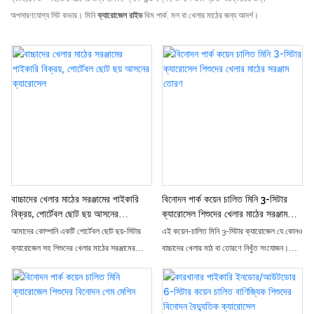
অপসারণযোগ্য সিট কভার। মিনি
ক্যারোজেল রাইড
থিম পার্ক, মল বা খেলার মাঠের জন্য আদর্শ।
বাচ্চাদের খেলার মাঠের সরঞ্জামের পাইকারি
বিনোদন পার্ক কয়েন চালিত মিনি 3-সিটার
বিক্রয়, পোর্টেবল ছোট ছয় আসনের
ক্যারোসেল শিশুদের খেলার মাঠের সরঞ্জাম
ক্যারোসেল
তোরণ
আমাদের কোম্পানি একটি পোর্টেবল ছোট ছয়-সিটার
এই কয়েন-চালিত মিনি 3-সিটার ক্যারোজেল যে কোনও
ক্যারোজেল সহ শিশুদের খেলার মাঠের সরঞ্জামের
বাচ্চাদের খেলার মাঠ বা তোরণে নিখুঁত সংযোজন।
পাইকারি বিক্রয়ে বিশেষজ্ঞ। পার্ক, স্কুল এবং
বাচ্চারা এই ক্লাসিক অ্যামিউজমেন্ট পার্ক রাইডে ঘুরতে
কমিউনিটি সেন্টারের জন্য নিখুঁত, আমাদের ক্যারোজেল
পছন্দ করবে, মজা এবং উত্তেজনার স্থায়ী স্মৃতি তৈরি
কমপ্যাক্ট এবং সহজে পরিবহনযোগ্য ডিজাইনে তরুণ
করবে