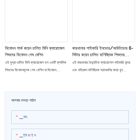
রাইডারদের জন্য অফুরন্ত মজা প্রদান করে
বিনোদন পার্ক কয়েন চালিত মিনি ক্যারোজেল
কারখানার পাইকারি ইনডোর/আউটডোর 6-
শিশুদের বিনোদন গেম মেশিন
সিটার কয়েন চালিত বাণিজ্যিক শিশুদের
বিনোদন বৈদ্যুতিক ক্যারোসেল
এই মুদ্রা-চালিত মিনি ক্যারোজেল হল একটি ক্লাসিক
এই কারখানার বৈদ্যুতিক ক্যারোসেল পাইকারি অন্দর
শিশুদের বিনোদনমূলক গেম মেশিন যা বিনোদন
এবং বহিরঙ্গন বাণিজ্যিক স্থানগুলির জন্য খুব
পার্কগুলিতে পাওয়া যায়। বাচ্চারা রঙিন ঘোড়ায় চড়ে এবং
উপযুক্ত। এটিতে একটি সহজে ব্যবহারযোগ্য মুদ্রা
এই মজাদার এবং বিনোদনমূলক আকর্ষণে ঘুরে বেড়াতে
চালিত সিস্টেম রয়েছে যা শিশুদের জন্য অফুরন্ত মজা
উপভোগ করতে পারে
প্রদান করে
আপনার তদন্ত পাঠান
▁নাম:
▁ইউ মা ই ল