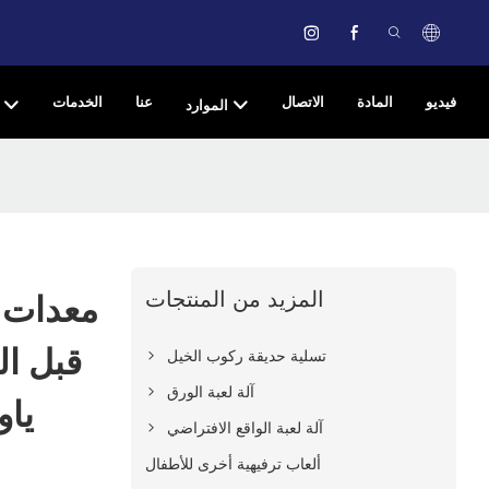
فيديو
المادة
الاتصال
عنا
الخدمات
الموارد
المزيد من المنتجات
معدات أ
قبل ال
تسلية حديقة ركوب الخيل
آلة لعبة الورق
ياو
آلة لعبة الواقع الافتراضي
ألعاب ترفيهية أخرى للأطفال