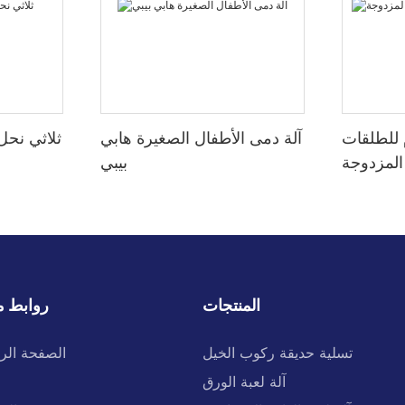
 للطلقات
آلة دمى الأطفال الصغيرة هابي
ثلاثي نحل
المزدوجة
بيبي
المنتجات
روابط م
تسلية حديقة ركوب الخيل
الصفحة الر
آلة لعبة الورق