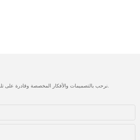
نرحب بالتصميمات والأفكار المخصصة وقادرة على تلبية المتطلبات المحددة. لمزيد من المعلومات، يرجى زيارة الموقع الإلكتروني أو الاتصال بنا مباشرة مع أسئلة أو استفسارات.