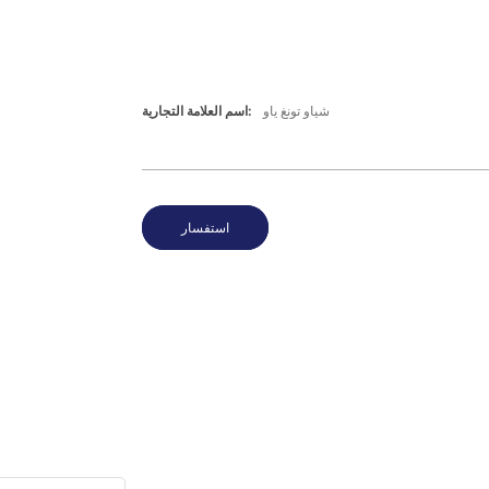
شياو تونغ ياو
اسم العلامة التجارية:
استفسار