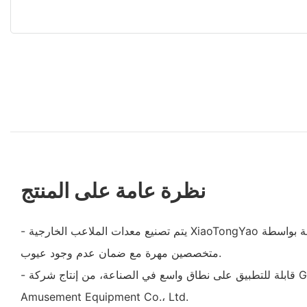
نظرة عامة على المنتج
- يتم تصنيع معدات الملاعب الخارجية XiaoTongYao لمرحلة ما قبل المدرسة بواسطة
متخصصين مهرة مع ضمان عدم وجود عيوب.
- قابلة للتطبيق على نطاق واسع في الصناعة، من إنتاج شركة Guangzhou Xiaotongyao
Amusement Equipment Co.، Ltd.