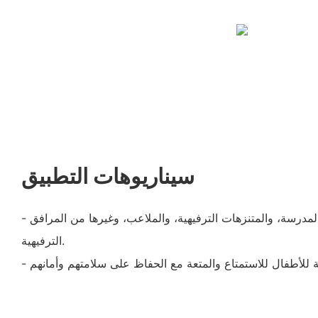
سيناريوهات التطبيق
- مثالية لمرحلة ما قبل المدرسة، والمتنزهات الترفيهية، والملاعب، وغيرها من المرافق
الترفيهية.