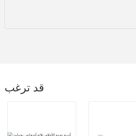
قد ترغب