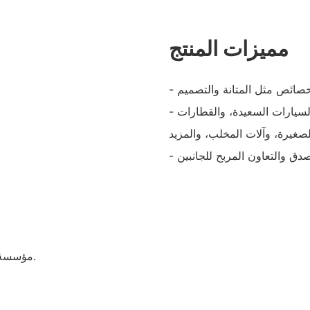
مميزات المنتج
- مجموعة متنوعة من الخيارات بما في ذلك سيارات الصدم، والسيارات السعيدة، والقطارات
- مؤسسة تحظى بالاحترام الاجتماعي وتركز على تجربة العملاء ورضاهم.