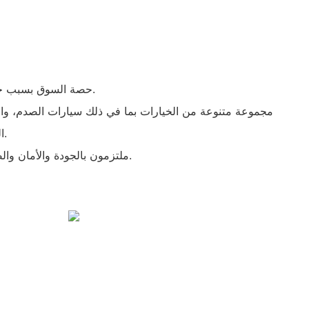
- حصة السوق بسبب خصائص مثل المتانة والتصميم.
الصغيرة، وآلات المخلب، والمزيد.
- ملتزمون بالجودة والأمان والصدق والتعاون المربح للجانبين.