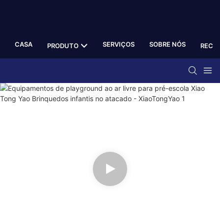
CASA
SERVIÇOS
SOBRE NÓS
PRODUTO
RECU