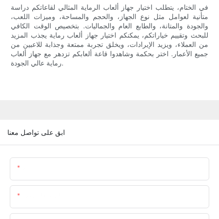
في الختام، يتطلب اختيار جهاز ألعاب الرماية المثالي لقاعاتكم دراسة
متأنية لعوامل مثل نوع الجهاز، والحجم والمساحة، وميزات اللعب،
والجودة والمتانة، والطابع العام والجماليات. بتخصيص الوقت الكافي
للبحث وتقييم خياراتكم، يمكنكم اختيار جهاز ألعاب رماية يجذب المزيد
من العملاء، ويزيد الإيرادات، ويخلق تجربة ممتعة وجذابة للاعبين من
جميع الأعمار. اختر بحكمة وشاهدوا قاعة ألعابكم تزدهر مع جهاز ألعاب
رماية عالي الجودة.
ابق على تواصل معنا
اسم
البريد الإلكتروني