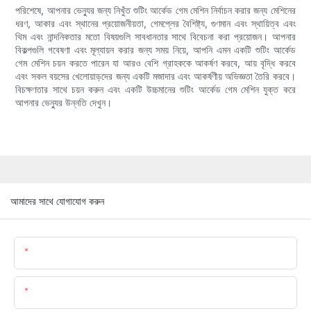
পরিশেষে, আপনার ভেন্যুর জন্য নিখুঁত শুটিং আর্কেড গেম মেশিন নির্বাচন করার জন্য মেশিনের
ধরণ, আকার এবং স্থানের প্রয়োজনীয়তা, গেমপ্লের বৈশিষ্ট্য, গুণমান এবং স্থায়িত্ব এবং
থিম এবং নান্দনিকতার মতো বিষয়গুলি সাবধানতার সাথে বিবেচনা করা প্রয়োজন। আপনার
বিকল্পগুলি গবেষণা এবং মূল্যায়ন করার জন্য সময় নিয়ে, আপনি এমন একটি শুটিং আর্কেড
গেম মেশিন চয়ন করতে পারেন যা আরও বেশি গ্রাহককে আকর্ষণ করবে, আয় বৃদ্ধি করবে
এবং সকল বয়সের খেলোয়াড়দের জন্য একটি মজাদার এবং আকর্ষণীয় অভিজ্ঞতা তৈরি করবে।
বিচক্ষণতার সাথে চয়ন করুন এবং একটি উচ্চমানের শুটিং আর্কেড গেম মেশিন যুক্ত করে
আপনার ভেন্যুর উন্নতি দেখুন।
আমাদের সাথে যোগাযোগ করুন
▁নাম:
▁নি ই ল