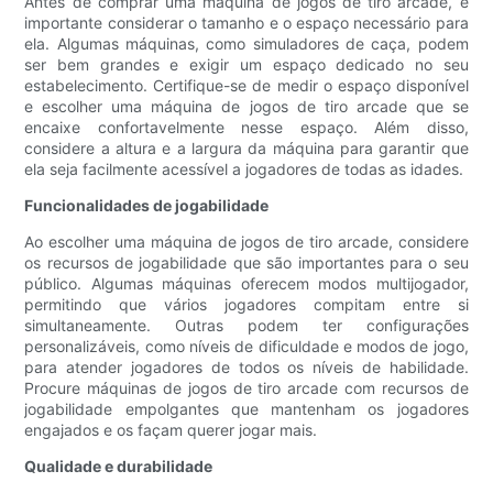
Antes de comprar uma máquina de jogos de tiro arcade, é
importante considerar o tamanho e o espaço necessário para
ela. Algumas máquinas, como simuladores de caça, podem
ser bem grandes e exigir um espaço dedicado no seu
estabelecimento. Certifique-se de medir o espaço disponível
e escolher uma máquina de jogos de tiro arcade que se
encaixe confortavelmente nesse espaço. Além disso,
considere a altura e a largura da máquina para garantir que
ela seja facilmente acessível a jogadores de todas as idades.
Funcionalidades de jogabilidade
Ao escolher uma máquina de jogos de tiro arcade, considere
os recursos de jogabilidade que são importantes para o seu
público. Algumas máquinas oferecem modos multijogador,
permitindo que vários jogadores compitam entre si
simultaneamente. Outras podem ter configurações
personalizáveis, como níveis de dificuldade e modos de jogo,
para atender jogadores de todos os níveis de habilidade.
Procure máquinas de jogos de tiro arcade com recursos de
jogabilidade empolgantes que mantenham os jogadores
engajados e os façam querer jogar mais.
Qualidade e durabilidade