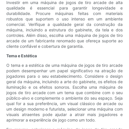
Investir em uma máquina de jogos de tiro arcade de alta
qualidade é essencial para garantir longevidade e
durabilidade. Procure máquinas feitas com materiais
robustos que suportem o uso intenso em um ambiente
comercial. Verifique a qualidade geral da construção da
máquina, incluindo a estrutura do gabinete, da tela e dos
controles. Além disso, escolha uma máquina de jogos de tiro
arcade de um fabricante renomado que ofereça suporte ao
cliente confiável e cobertura de garantia.
Tema e Estética
O tema e a estética de uma máquina de jogos de tiro arcade
podem desempenhar um papel significativo na atração de
jogadores para o seu estabelecimento. Considere o design
geral da máquina, incluindo a arte do gabinete, os efeitos de
iluminação e os efeitos sonoros. Escolha uma máquina de
jogos de tiro arcade com um tema que combine com o seu
público-alvo e complemente o ambiente do seu espaço. Seja
qual for a sua preferência, um visual clássico de arcade ou
um design moderno e futurista, selecionar uma máquina com
visuais atraentes pode ajudar a atrair mais jogadores e
aprimorar a experiência de jogo como um todo.