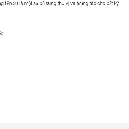
 tiền xu là một sự bổ sung thú vị và tương tác cho bất kỳ
ốc