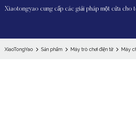
Xiaotongyao cung cấp các giải pháp một cửa cho to
XiaoTongYao
Sản phẩm
Máy trò chơi điện tử
Máy c