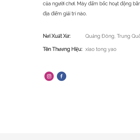
của người chơi. Máy đấm bốc hoạt động bằng
địa điểm giải trí nào.
Nơi Xuất Xứ:
Quảng Đông, Trung Qu
Tên Thương Hiệu:
xiao tong yao