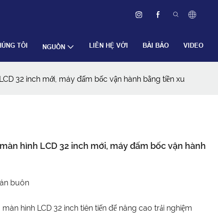
HÚNG TÔI
LIÊN HỆ VỚI
BÀI BÁO
VIDEO
NGUỒN
 LCD 32 inch mới, máy đấm bốc vận hành bằng tiền xu
, màn hình LCD 32 inch mới, máy đấm bốc vận hành
bán buôn
màn hình LCD 32 inch tiên tiến để nâng cao trải nghiệm