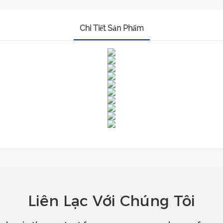
Chi Tiết Sản Phẩm
Liên Lạc Với Chúng Tôi