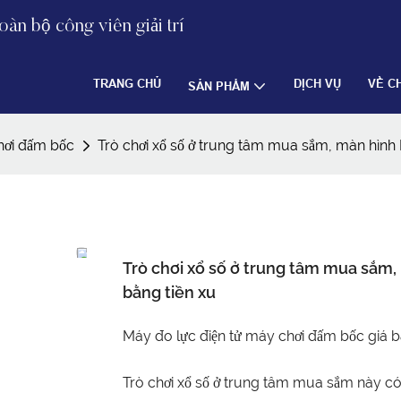
àn bộ công viên giải trí
TRANG CHỦ
DỊCH VỤ
VỀ C
SẢN PHẨM
hơi đấm bốc
Trò chơi xổ số ở trung tâm mua sắm, màn hình
Trò chơi xổ số ở trung tâm mua sắm
bằng tiền xu
Máy đo lực điện tử máy chơi đấm bốc giá 
Trò chơi xổ số ở trung tâm mua sắm này có 