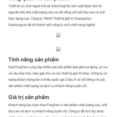
Thiết bị vui chơi ngoài trời do XiaoTongYao sản xuất được làm từ
nguyên liệu thô chất lượng cao và nổi tiếng với tuổi thọ cao và tính
thực dụng cao. Công ty TNHH Thiết bị giải trí Guangzhou
Xiaotongyao đã trở thành một công ty chủ chốt trong ngành.
Tính năng sản phẩm
XiaoTongYao cung cấp nhiều loại sản phẩm bao gồm xe đụng, xe vui
vẻ, tàu hỏa nhỏ, máy gắp thú và các thiết bị giải trí khác. Công ty có
lượng khách hàng lớn ở nhiều quốc gia Châu Á và nổi tiếng với các
sản phẩm chất lượng và dịch vụ khách hàng tuyệt vời.
Giá trị sản phẩm
Khách hàng lựa chọn XiaoTongYao vì sản phẩm chất lượng cao, tuổi
thọ cao và dịch vụ khách hàng tuyệt vời. Công ty đã tích lũy được