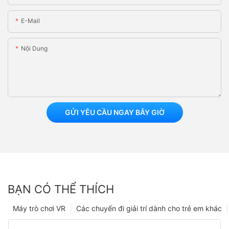
E-Mail
Nội Dung
GỬI YÊU CẦU NGAY BÂY GIỜ
BẠN CÓ THỂ THÍCH
Máy trò chơi VR
Các chuyến đi giải trí dành cho trẻ em khác