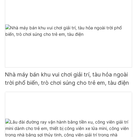
Nhà máy bán khu vui chơi giải trí, tàu hỏa ngoài
trời phổ biến, trò chơi súng cho trẻ em, tàu điện