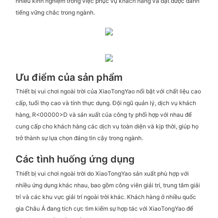
nhiều kinh nghiệm trong việc phục vụ khách hàng và đạt được danh
tiếng vững chắc trong ngành.
Ưu điểm của sản phẩm
Thiết bị vui chơi ngoài trời của XiaoTongYao nổi bật với chất liệu cao
cấp, tuổi thọ cao và tính thực dụng. Đội ngũ quản lý, dịch vụ khách
hàng, R<00000>D và sản xuất của công ty phối hợp với nhau để
cung cấp cho khách hàng các dịch vụ toàn diện và kịp thời, giúp họ
trở thành sự lựa chọn đáng tin cậy trong ngành.
Các tình huống ứng dụng
Thiết bị vui chơi ngoài trời do XiaoTongYao sản xuất phù hợp với
nhiều ứng dụng khác nhau, bao gồm công viên giải trí, trung tâm giải
trí và các khu vực giải trí ngoài trời khác. Khách hàng ở nhiều quốc
gia Châu Á đang tích cực tìm kiếm sự hợp tác với XiaoTongYao để