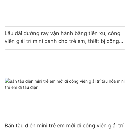
Lâu đài đường ray vận hành bằng tiền xu, công
viên giải trí mini dành cho trẻ em, thiết bị công
viên xe lửa mini, công viên trong nhà bằng sợi
thủy tinh, công viên giải trí trong nhà
Bán tàu điện mini trẻ em mới đi công viên giải trí