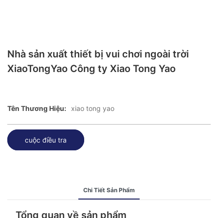
Nhà sản xuất thiết bị vui chơi ngoài trời
XiaoTongYao Công ty Xiao Tong Yao
Tên Thương Hiệu:
xiao tong yao
cuộc điều tra
Chi Tiết Sản Phẩm
Tổng quan về sản phẩm