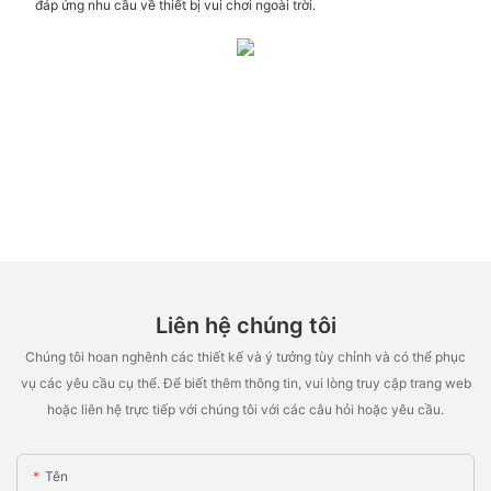
đáp ứng nhu cầu về thiết bị vui chơi ngoài trời.
Liên hệ chúng tôi
Chúng tôi hoan nghênh các thiết kế và ý tưởng tùy chỉnh và có thể phục
vụ các yêu cầu cụ thể. Để biết thêm thông tin, vui lòng truy cập trang web
hoặc liên hệ trực tiếp với chúng tôi với các câu hỏi hoặc yêu cầu.
Tên