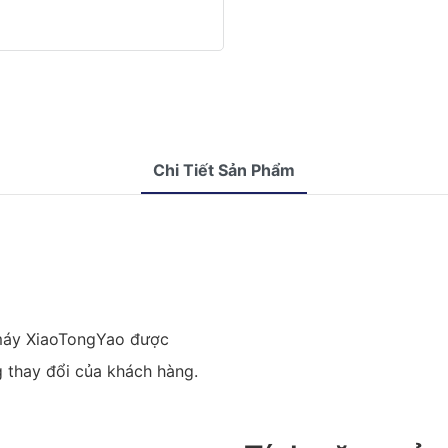
Chi Tiết Sản Phẩm
 máy XiaoTongYao được
g thay đổi của khách hàng.