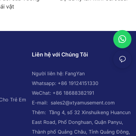
ái vật
Liên hệ với Chúng Tôi
Người liên hệ: FangYan
Whatsapp: +86 19124151330
WeChat: +86 18688382191
 Cho Trẻ Em
E-mail:
sales2@xtyamusement.com
Thêm: Tầng 4, số 32 Xinshuikeng Huancun
East Road, Phố Donghuan, Quận Panyu,
Thành phố Quảng Châu, Tỉnh Quảng Đông,