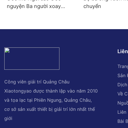
nguyện Ba người xoay
chuyển
chuyển Ngựa
Liên
Tran
Sản
Công viên giải trí Quảng Châu
Dịch
Xiaotongyao được thành lập vào năm 2010
Về C
và tọa lạc tại Phiên Ngung, Quảng Châu,
Ngu
cơ sở sản xuất thiết bị giải trí lớn nhất thế
Liên
giới
Bài 