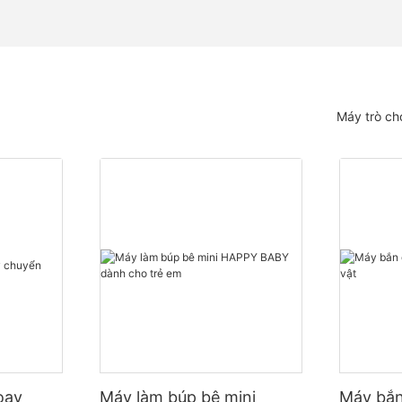
Máy trò ch
oay
Máy làm búp bê mini
Máy bắn