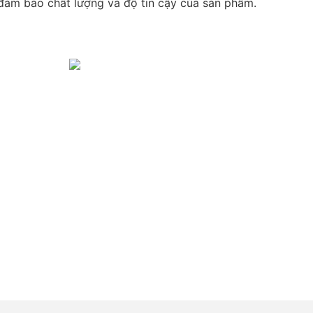
, đảm bảo chất lượng và độ tin cậy của sản phẩm.