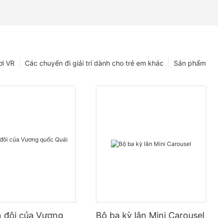
ơi VR
Các chuyến đi giải trí dành cho trẻ em khác
Sản phẩm
 đôi của Vương
Bộ ba kỳ lân Mini Carousel