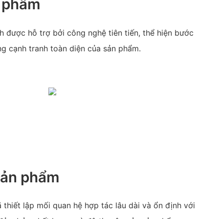
n phẩm
h được hỗ trợ bởi công nghệ tiên tiến, thể hiện bước
ng cạnh tranh toàn diện của sản phẩm.
sản phẩm
hiết lập mối quan hệ hợp tác lâu dài và ổn định với