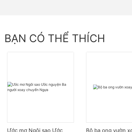
BẠN CÓ THỂ THÍCH
Ước mơ Ngôi sao Ước
Bộ ba ong vườn x