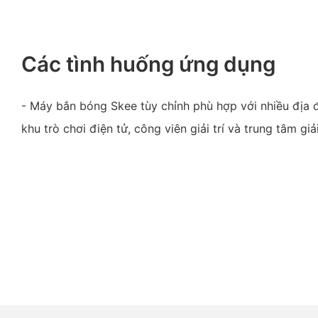
Các tình huống ứng dụng
- Máy bắn bóng Skee tùy chỉnh phù hợp với nhiều địa đ
khu trò chơi điện tử, công viên giải trí và trung tâm giải