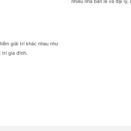
nhiều nhà bán lẻ và đại lý
iểm giải trí khác nhau như
 trí gia đình.