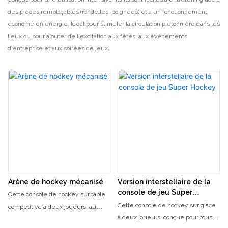
des pièces remplaçables (rondelles, poignées) et à un fonctionnement
économe en énergie. Idéal pour stimuler la circulation piétonnière dans les
lieux ou pour ajouter de l'excitation aux fêtes, aux événements
d'entreprise et aux soirées de jeux.
Arène de hockey mécanisé
Version interstellaire de la
console de jeu Super
Cette console de hockey sur table
Hockey
Cette console de hockey sur glace
compétitive à deux joueurs, au
à deux joueurs, conçue pour tous
thème de science-fiction et de