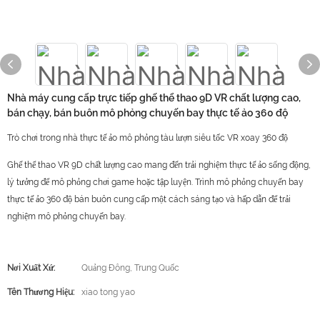
Nhà máy cung cấp trực tiếp ghế thể thao 9D VR chất lượng cao,
bán chạy, bán buôn mô phỏng chuyến bay thực tế ảo 360 độ
Trò chơi trong nhà thực tế ảo mô phỏng tàu lượn siêu tốc VR xoay 360 độ
Ghế thể thao VR 9D chất lượng cao mang đến trải nghiệm thực tế ảo sống động,
lý tưởng để mô phỏng chơi game hoặc tập luyện. Trình mô phỏng chuyến bay
thực tế ảo 360 độ bán buôn cung cấp một cách sáng tạo và hấp dẫn để trải
nghiệm mô phỏng chuyến bay.
Nơi Xuất Xứ:
Quảng Đông, Trung Quốc
Tên Thương Hiệu:
xiao tong yao