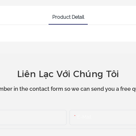
Product Detail
Liên Lạc Với Chúng Tôi
mber in the contact form so we can send you a free q
E-Mail