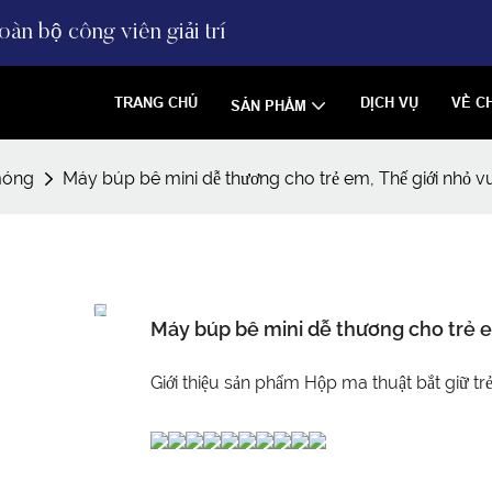
àn bộ công viên giải trí
TRANG CHỦ
DỊCH VỤ
VỀ C
SẢN PHẨM
móng
Máy búp bê mini dễ thương cho trẻ em, Thế giới nhỏ vu
Máy búp bê mini dễ thương cho trẻ e
Giới thiệu sản phẩm Hộp ma thuật bắt giữ t