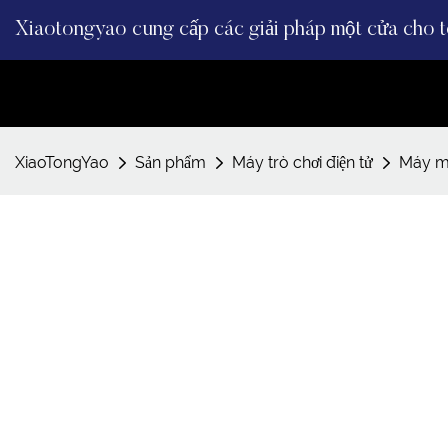
Xiaotongyao cung cấp các giải pháp một cửa cho to
XiaoTongYao
Sản phẩm
Máy trò chơi điện tử
Máy 