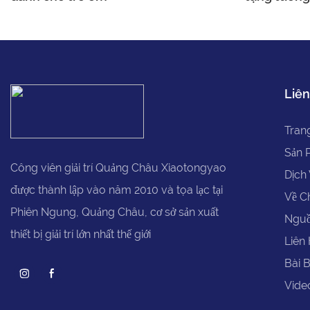
Liên
Tran
Sản 
Công viên giải trí Quảng Châu Xiaotongyao
Dịch
được thành lập vào năm 2010 và tọa lạc tại
Về C
Phiên Ngung, Quảng Châu, cơ sở sản xuất
Ngu
thiết bị giải trí lớn nhất thế giới
Liên 
Bài 
Vide