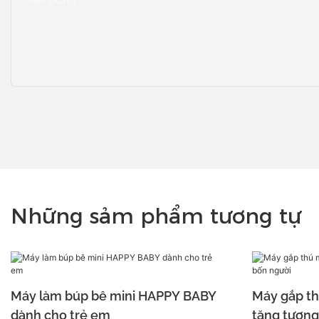
Những sảm phẩm tương tự
Máy làm búp bê mini HAPPY BABY
Máy gắp t
dành cho trẻ em
tặng tương