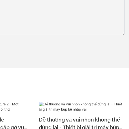
le
Dễ thương và vui nhộn không thể
gặp gỡ vui
dừng lại - Thiết bị giải trí máy búp