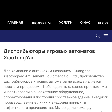
ГЛАВНАЯ
УСЛУГИ
О НАС
ПРОДУКТ
РЕСУРС
Дистрибьюторы игровых автоматов
XiaoTongYao
Для компании с английским названием: Guangzhou
Xiaotongyao Amusement Equipment Co., Ltd., производство
дистрибьюторов игровых автоматов не всегда является
простым процессом. Чтобы сделать сложное простым, мы
инвестировали в высокоточное оборудование,
спроектировали и построили собственное здание, внедрили
производственные линии и внедрили принципы
эффективного производства. Мы создали команду