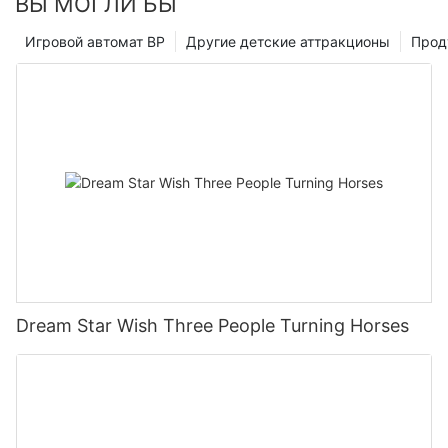
ВЫ МОГЛИ БЫ
Игровой автомат ВР
Другие детские аттракционы
Прод
Dream Star Wish Three People Turning Horses