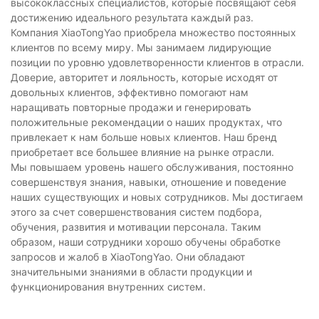
высококлассных специалистов, которые посвящают себя
достижению идеального результата каждый раз.
Компания XiaoTongYao приобрела множество постоянных
клиентов по всему миру. Мы занимаем лидирующие
позиции по уровню удовлетворенности клиентов в отрасли.
Доверие, авторитет и лояльность, которые исходят от
довольных клиентов, эффективно помогают нам
наращивать повторные продажи и генерировать
положительные рекомендации о наших продуктах, что
привлекает к нам больше новых клиентов. Наш бренд
приобретает все большее влияние на рынке отрасли.
Мы повышаем уровень нашего обслуживания, постоянно
совершенствуя знания, навыки, отношение и поведение
наших существующих и новых сотрудников. Мы достигаем
этого за счет совершенствования систем подбора,
обучения, развития и мотивации персонала. Таким
образом, наши сотрудники хорошо обучены обработке
запросов и жалоб в XiaoTongYao. Они обладают
значительными знаниями в области продукции и
функционирования внутренних систем.