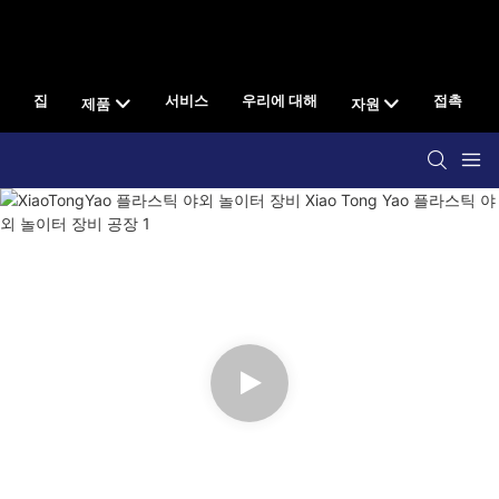
집
서비스
우리에 대해
접촉
제품
자원