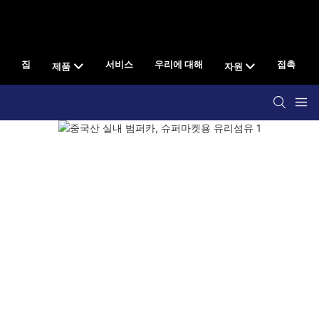
집
서비스
우리에 대해
접촉
제품
자원