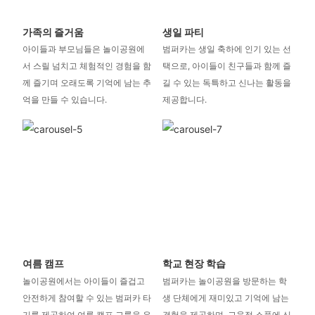
가족의 즐거움
생일 파티
아이들과 부모님들은 놀이공원에
범퍼카는 생일 축하에 인기 있는 선
서 스릴 넘치고 체험적인 경험을 함
택으로, 아이들이 친구들과 함께 즐
께 즐기며 오래도록 기억에 남는 추
길 수 있는 독특하고 신나는 활동을
억을 만들 수 있습니다.
제공합니다.
여름 캠프
학교 현장 학습
놀이공원에서는 아이들이 즐겁고
범퍼카는 놀이공원을 방문하는 학
안전하게 참여할 수 있는 범퍼카 타
생 단체에게 재미있고 기억에 남는
기를 제공하여 여름 캠프 그룹을 유
경험을 제공하며, 교육적 소풍에 신