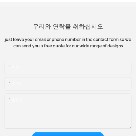
우리와 연락을 취하십시오
just leave your email or phone number in the contact form so we
can send you a free quote for our wide range of designs
이름
이메일
함유량