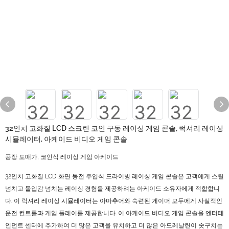
32인치 고화질 LCD 스크린 코인 구동 레이싱 게임 콘솔, 럭셔리 레이싱
시뮬레이터, 아케이드 비디오 게임 콘솔
공장 도매가, 코인식 레이싱 게임 아케이드
32인치 고화질 LCD 화면 동전 주입식 드라이빙 레이싱 게임 콘솔은 고객에게 스릴
넘치고 몰입감 넘치는 레이싱 경험을 제공하려는 아케이드 소유자에게 적합합니
다. 이 럭셔리 레이싱 시뮬레이터는 아마추어와 숙련된 게이머 모두에게 사실적인
운전 컨트롤과 게임 플레이를 제공합니다. 이 아케이드 비디오 게임 콘솔을 엔터테
인먼트 센터에 추가하여 더 많은 고객을 유치하고 더 많은 아드레날린이 솟구치는