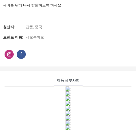
재미를 위해 다시 방문하도록 하세요.
원산지:
광동, 중국
브랜드 이름:
샤오통야오
제품 세부사항