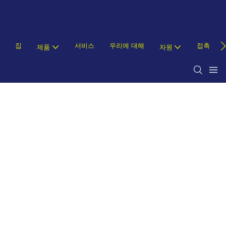
집
서비스
우리에 대해
접촉
제품
자원