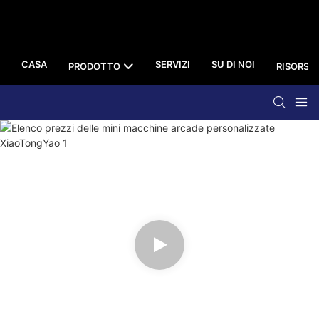
CASA
SERVIZI
SU DI NOI
PRODOTTO
RISORSA