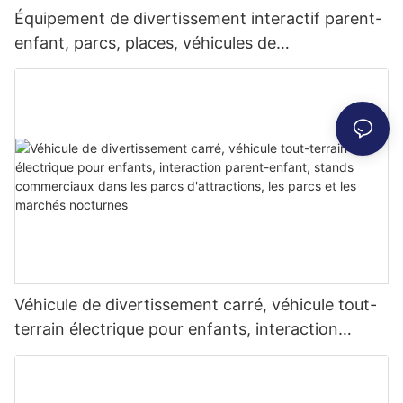
Équipement de divertissement interactif parent-
enfant, parcs, places, véhicules de
divertissement en plein air, véhicules
touristiques, véhicules méca de musique et
d'éclairage, stands commerciaux, attirant les
gens à s'arrêter
Véhicule de divertissement carré, véhicule tout-
terrain électrique pour enfants, interaction
parent-enfant, stands commerciaux dans les
parcs d'attractions, les parcs et les marchés
nocturnes