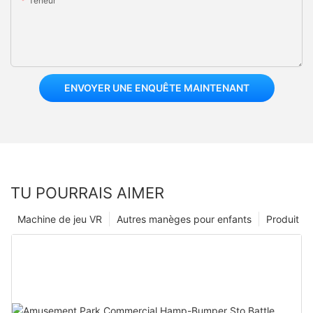
Teneur
ENVOYER UNE ENQUÊTE MAINTENANT
TU POURRAIS AIMER
Machine de jeu VR
Autres manèges pour enfants
Produit