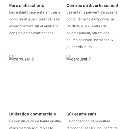
Parc d'attractions
Centres de divertissement
Les enfants peuvent s'amuser à
Les enfants peuvent s'amuser à
conduire et à se croiser dans un
conduire l'auto-tamponneuse
environnement sûr et amusant
OVNI dans les centres de
dans les parcs d'attractions.
divertissement, offrant des
heures de divertissement aux
jeunes visiteurs.
Utilisation commerciale
Sûr et amusant
La construction de haute qualité
La conception de la voiture
et les matériaux durables le
tamponneuse UFO pour enfants