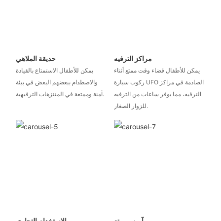
مراكز الترفيه
حديقة الملاهي
يمكن للأطفال قضاء وقت ممتع أثناء
يمكن للأطفال الاستمتاع بالقيادة
ركوب سيارة UFO الصادمة في مراكز
والاصطدام ببعضهم البعض في بيئة
الترفيه، مما يوفر ساعات من الترفيه
آمنة وممتعة في المتنزهات الترفيهية.
للزوار الصغار.
آمن وممتع
الاستخدام التجاري