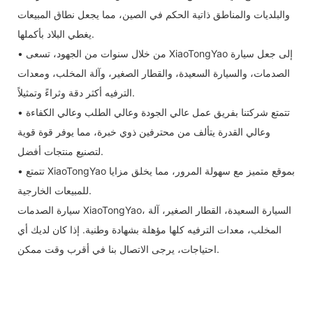
والبلديات والمناطق ذاتية الحكم في الصين، مما يجعل نطاق المبيعات
يغطي البلاد بأكملها.
• من خلال سنوات من الجهود، تسعى XiaoTongYao إلى جعل سيارة
الصدمات، والسيارة السعيدة، والقطار الصغير، وآلة المخلب، ومعدات
الترفيه أكثر دقة وثراءً وتمثيلاً.
• تتمتع شركتنا بفريق عمل عالي الجودة وعالي الطلب وعالي الكفاءة
وعالي القدرة يتألف من محترفين ذوي خبرة، مما يوفر قوة قوية
لتصنيع منتجات أفضل.
• تتمتع XiaoTongYao بموقع متميز مع سهولة المرور، مما يخلق مزايا
للمبيعات الخارجية.
سيارة الصدمات XiaoTongYao، السيارة السعيدة، القطار الصغير، آلة
المخلب، معدات الترفيه كلها مؤهلة بشهادة وطنية. إذا كان لديك أي
احتياجات، يرجى الاتصال بنا في أقرب وقت ممكن.