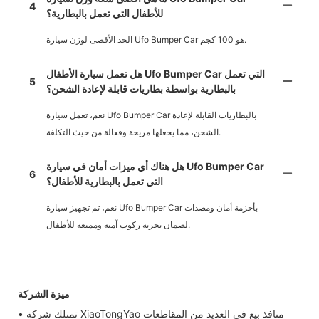
4
للأطفال التي تعمل بالبطارية؟
الحد الأقصى لوزن سيارة Ufo Bumper Car هو 100 كجم.
هل تعمل سيارة الأطفال Ufo Bumper Car التي تعمل
5
بالبطارية بواسطة بطاريات قابلة لإعادة الشحن؟
نعم، تعمل سيارة Ufo Bumper Car بالبطاريات القابلة لإعادة
الشحن، مما يجعلها مريحة وفعالة من حيث التكلفة.
هل هناك أي ميزات أمان في سيارة Ufo Bumper Car
6
التي تعمل بالبطارية للأطفال؟
نعم، تم تجهيز سيارة Ufo Bumper Car بأحزمة أمان ومصدات
لضمان تجربة ركوب آمنة وممتعة للأطفال.
ميزة الشركة
• تمتلك شركة XiaoTongYao منافذ بيع في العديد من المقاطعات