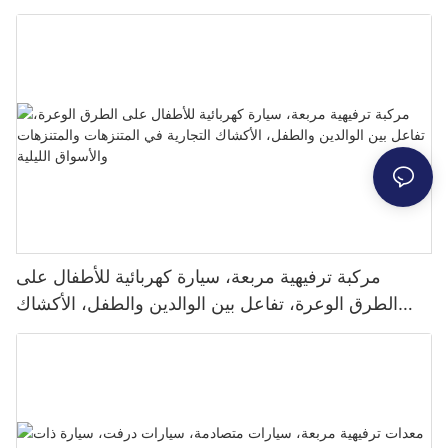
المعالم السياحية، ومركبات الموسيقى والإضاءة
الميكانيكية، والأكشاك التجارية، تجذب الناس للتوقف
مركبة ترفيهية مربعة، سيارة كهربائية للأطفال على
الطرق الوعرة، تفاعل بين الوالدين والطفل، الأكشاك
التجارية في المتنزهات والمتنزهات والأسواق الليلية