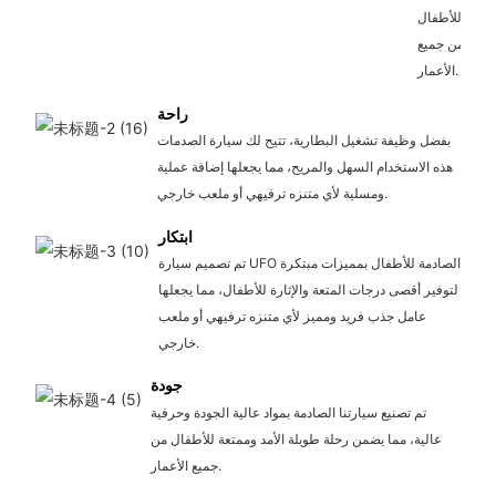
للأطفال
من جميع
الأعمار.
راحة
بفضل وظيفة تشغيل البطارية، تتيح لك سيارة الصدمات
هذه الاستخدام السهل والمريح، مما يجعلها إضافة عملية
ومسلية لأي متنزه ترفيهي أو ملعب خارجي.
ابتكار
تم تصميم سيارة UFO الصادمة للأطفال بمميزات مبتكرة
لتوفير أقصى درجات المتعة والإثارة للأطفال، مما يجعلها
عامل جذب فريد ومميز لأي متنزه ترفيهي أو ملعب
خارجي.
جودة
تم تصنيع سيارتنا الصادمة بمواد عالية الجودة وحرفية
عالية، مما يضمن رحلة طويلة الأمد وممتعة للأطفال من
جميع الأعمار.