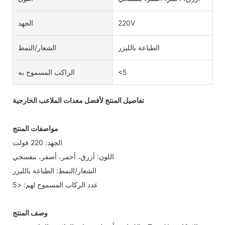
220V
الجهد
الطباعة بالليزر
الشعار/النمط
<5
الراكب المسموح به
تفاصيل المنتج لأفضل معدات الملاعب الخارجية
مواصفات المنتج
الجهد: 220 فولت
اللون: أزرق، أحمر، أصفر، بنفسجي
الشعار/النمط: الطباعة بالليزر
عدد الركاب المسموح لهم: <5
وصف المنتج