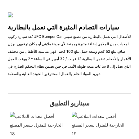
سيارات التصادم المثيرة التي تعمل بالبطارية
تُعد سيارة ركوب UFO Bumper Car للأطفال التي تعمل بالبطارية من مصنع صيني
لمعدات مدن الملاهي إضافة مثيرة وممتعة لأي مدينة ملاهي أو مكان ترفيهي. بوزن
صافٍ يبلغ 52 كجم وسعة حمل تبلغ 100 كجم، فهي مناسبة للأطفال من مختلف
الأعمار والأحجام. تضمن البطارية 12 فولت / 32 أمبير في الساعة * 2 ووقت العمل
الذي يصل إلى 8 ساعات متعة طويلة الأمد، في حين يضمن نظام التحكم الصارم في
توريد المواد الخام والعمال المحترفين الجودة العالية والسلامة.
سيناريو التطبيق