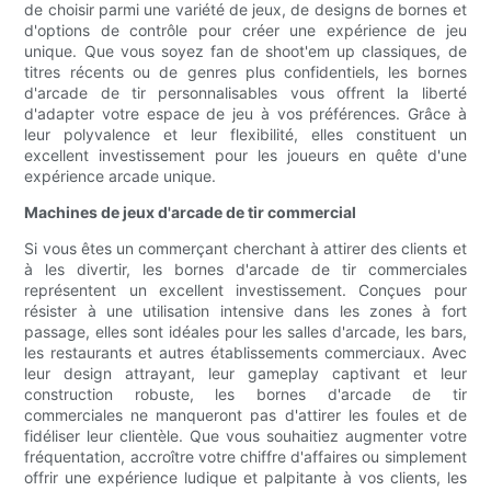
de choisir parmi une variété de jeux, de designs de bornes et
d'options de contrôle pour créer une expérience de jeu
unique. Que vous soyez fan de shoot'em up classiques, de
titres récents ou de genres plus confidentiels, les bornes
d'arcade de tir personnalisables vous offrent la liberté
d'adapter votre espace de jeu à vos préférences. Grâce à
leur polyvalence et leur flexibilité, elles constituent un
excellent investissement pour les joueurs en quête d'une
expérience arcade unique.
Machines de jeux d'arcade de tir commercial
Si vous êtes un commerçant cherchant à attirer des clients et
à les divertir, les bornes d'arcade de tir commerciales
représentent un excellent investissement. Conçues pour
résister à une utilisation intensive dans les zones à fort
passage, elles sont idéales pour les salles d'arcade, les bars,
les restaurants et autres établissements commerciaux. Avec
leur design attrayant, leur gameplay captivant et leur
construction robuste, les bornes d'arcade de tir
commerciales ne manqueront pas d'attirer les foules et de
fidéliser leur clientèle. Que vous souhaitiez augmenter votre
fréquentation, accroître votre chiffre d'affaires ou simplement
offrir une expérience ludique et palpitante à vos clients, les