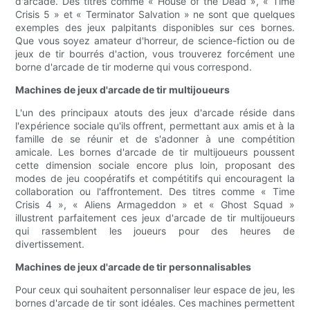
d'arcade. Des titres comme « House of the Dead », « Time
Crisis 5 » et « Terminator Salvation » ne sont que quelques
exemples des jeux palpitants disponibles sur ces bornes.
Que vous soyez amateur d'horreur, de science-fiction ou de
jeux de tir bourrés d'action, vous trouverez forcément une
borne d'arcade de tir moderne qui vous correspond.
Machines de jeux d'arcade de tir multijoueurs
L'un des principaux atouts des jeux d'arcade réside dans
l'expérience sociale qu'ils offrent, permettant aux amis et à la
famille de se réunir et de s'adonner à une compétition
amicale. Les bornes d'arcade de tir multijoueurs poussent
cette dimension sociale encore plus loin, proposant des
modes de jeu coopératifs et compétitifs qui encouragent la
collaboration ou l'affrontement. Des titres comme « Time
Crisis 4 », « Aliens Armageddon » et « Ghost Squad »
illustrent parfaitement ces jeux d'arcade de tir multijoueurs
qui rassemblent les joueurs pour des heures de
divertissement.
Machines de jeux d'arcade de tir personnalisables
Pour ceux qui souhaitent personnaliser leur espace de jeu, les
bornes d'arcade de tir sont idéales. Ces machines permettent