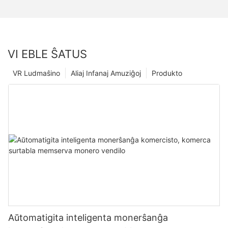
VI EBLE ŜATUS
VR Ludmaŝino
Aliaj Infanaj Amuziĝoj
Produkto
Aŭtomatigita inteligenta monerŝanĝa