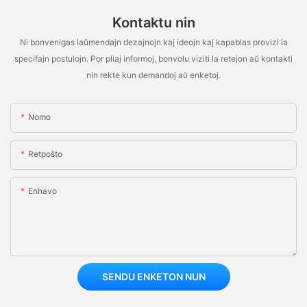
Kontaktu nin
Ni bonvenigas laŭmendajn dezajnojn kaj ideojn kaj kapablas provizi la
specifajn postulojn. Por pliaj informoj, bonvolu viziti la retejon aŭ kontakti
nin rekte kun demandoj aŭ enketoj.
Nomo
Retpoŝto
Enhavo
SENDU ENKETON NUN