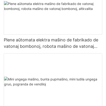
Plene aŭtomata elektra maŝino de fabrikado de
vatonaj bombonoj, robota maŝino de vatonaj
bombonoj, altkvalita