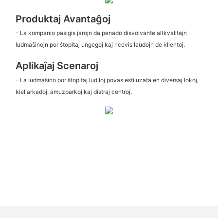
Produktaj Avantaĝoj
- La kompanio pasigis jarojn da penado disvolvante altkvalitajn
ludmaŝinojn por ŝtopitaj ungegoj kaj ricevis laŭdojn de klientoj.
Aplikaĵaj Scenaroj
- La ludmaŝino por ŝtopitaj ludiloj povas esti uzata en diversaj lokoj,
kiel arkadoj, amuzparkoj kaj distraj centroj.