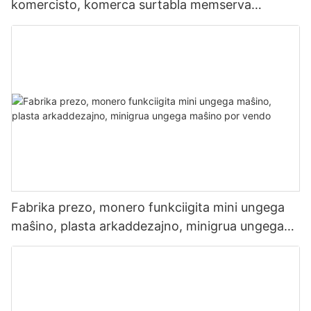
komercisto, komerca surtabla memserva
monero vendilo
Fabrika prezo, monero funkciigita mini ungega
maŝino, plasta arkaddezajno, minigrua ungega
maŝino por vendo