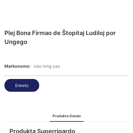
Plej Bona Firmao de Ŝtopitaj Ludiloj por
Ungego
Markonomo:
xiao tong yao
Enketo
Produkta Detalo
Produkta Superrigardo