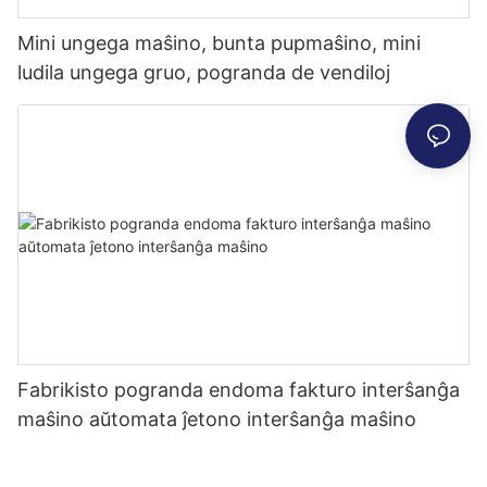
Mini ungega maŝino, bunta pupmaŝino, mini
ludila ungega gruo, pogranda de vendiloj
Fabrikisto pogranda endoma fakturo interŝanĝa
maŝino aŭtomata ĵetono interŝanĝa maŝino