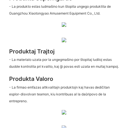
- La produkto estas ludmaŝino kun ŝtopita ungego produktita de
Guangzhou Xiaotongyao Amusement Equipment Co., Ltd.
Produktaj Trajtoj
- La materialo uzata por la ungegmaŝino por ŝtopitaj ludiloj estas
duoble kontrolita pri kvalito, kaj ĝi povas esti uzata en multaj kampoj.
Produkta Valoro
- La firmao emfazas altkvalitajn produktojn kaj havas dediĉitan
esplor-disvolvan teamon, kiu kontribuas al la daŭripovo de la
entrepreno.