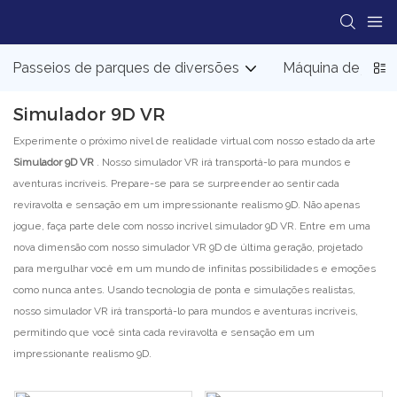
Passeios de parques de diversões
Máquina de jogo
Simulador 9D VR
Experimente o próximo nível de realidade virtual com nosso estado da arte
Simulador 9D VR
. Nosso simulador VR irá transportá-lo para mundos e
aventuras incríveis. Prepare-se para se surpreender ao sentir cada
reviravolta e sensação em um impressionante realismo 9D. Não apenas
jogue, faça parte dele com nosso incrível simulador 9D VR. Entre em uma
nova dimensão com nosso simulador VR 9D de última geração, projetado
para mergulhar você em um mundo de infinitas possibilidades e emoções
como nunca antes. Usando tecnologia de ponta e simulações realistas,
nosso simulador VR irá transportá-lo para mundos e aventuras incríveis,
permitindo que você sinta cada reviravolta e sensação em um
impressionante realismo 9D.