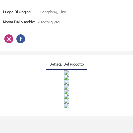
Luogo Di Origine:
Guangdong, Cina
Nome Del Marchio:
xiao tong yao
Dettagli Del Prodotto