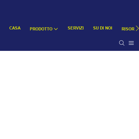
CASA
SERVIZI
SU DI NOI
PRODOTTO
RISORS