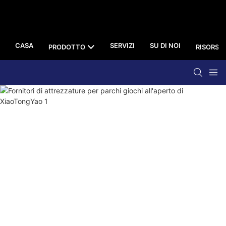
CASA
SERVIZI
SU DI NOI
PRODOTTO
RISORSA