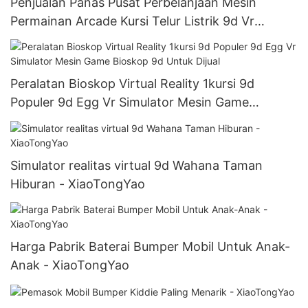
Penjualan Panas Pusat Perbelanjaan Mesin
Permainan Arcade Kursi Telur Listrik 9d Vr
Cinema Simulator
Peralatan Bioskop Virtual Reality 1kursi 9d
Populer 9d Egg Vr Simulator Mesin Game
Bioskop 9d Untuk Dijual
Simulator realitas virtual 9d Wahana Taman
Hiburan - XiaoTongYao
Harga Pabrik Baterai Bumper Mobil Untuk Anak-
Anak - XiaoTongYao