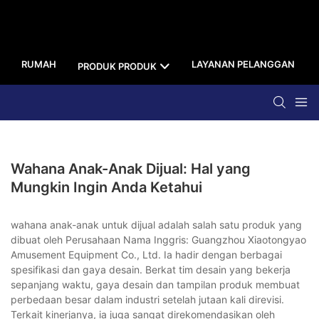
RUMAH
LAYANAN PELANGGAN
PRODUK PRODUK
Wahana Anak-Anak Dijual: Hal yang
Mungkin Ingin Anda Ketahui
wahana anak-anak untuk dijual adalah salah satu produk yang
dibuat oleh Perusahaan Nama Inggris: Guangzhou Xiaotongyao
Amusement Equipment Co., Ltd. Ia hadir dengan berbagai
spesifikasi dan gaya desain. Berkat tim desain yang bekerja
sepanjang waktu, gaya desain dan tampilan produk membuat
perbedaan besar dalam industri setelah jutaan kali direvisi.
Terkait kinerjanya, ia juga sangat direkomendasikan oleh