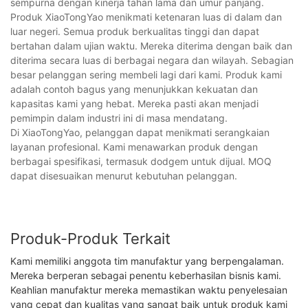
sempurna dengan kinerja tahan lama dan umur panjang.
Produk XiaoTongYao menikmati ketenaran luas di dalam dan
luar negeri. Semua produk berkualitas tinggi dan dapat
bertahan dalam ujian waktu. Mereka diterima dengan baik dan
diterima secara luas di berbagai negara dan wilayah. Sebagian
besar pelanggan sering membeli lagi dari kami. Produk kami
adalah contoh bagus yang menunjukkan kekuatan dan
kapasitas kami yang hebat. Mereka pasti akan menjadi
pemimpin dalam industri ini di masa mendatang.
Di XiaoTongYao, pelanggan dapat menikmati serangkaian
layanan profesional. Kami menawarkan produk dengan
berbagai spesifikasi, termasuk dodgem untuk dijual. MOQ
dapat disesuaikan menurut kebutuhan pelanggan.
Produk-Produk Terkait
Kami memiliki anggota tim manufaktur yang berpengalaman.
Mereka berperan sebagai penentu keberhasilan bisnis kami.
Keahlian manufaktur mereka memastikan waktu penyelesaian
yang cepat dan kualitas yang sangat baik untuk produk kami