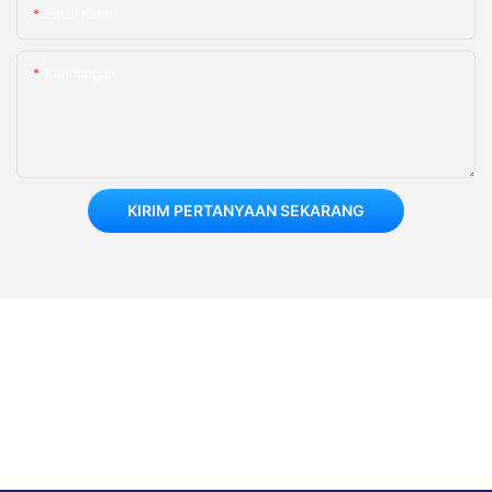
Email Kami
Kandungan
KIRIM PERTANYAAN SEKARANG