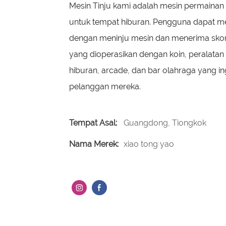
Mesin Tinju kami adalah mesin permaina
untuk tempat hiburan. Pengguna dapat me
dengan meninju mesin dan menerima skor
yang dioperasikan dengan koin, peralat
hiburan, arcade, dan bar olahraga yang i
pelanggan mereka.
Tempat Asal:
Guangdong, Tiongkok
Nama Merek:
xiao tong yao