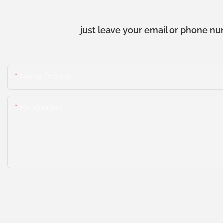
just leave your email or phone nu
Nama Produk
Kandungan