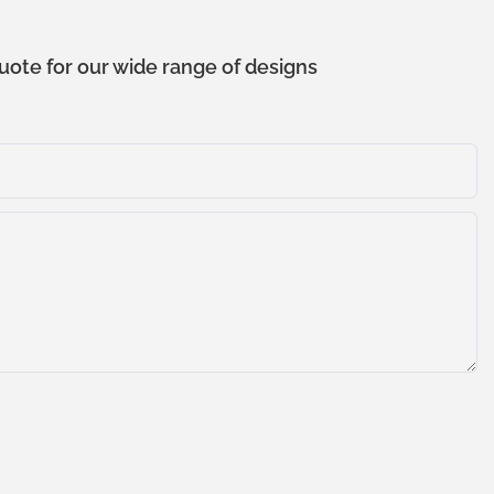
uote for our wide range of designs