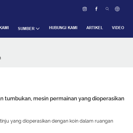
KAMI
HUBUNGI KAMI
ARTIKEL
VIDEO
SUMBER
n
an tumbukan, mesin permainan yang dioperasikan
inju yang dioperasikan dengan koin dalam ruangan